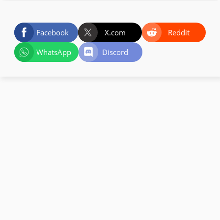
Facebook
X.com
Reddit
WhatsApp
Discord