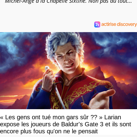
Michel-Ange à la Chapelle Sixtine. Non pas du tout...
« Les gens ont tué mon gars sûr ?? » Larian
expose les joueurs de Baldur's Gate 3 et ils sont
encore plus fous qu'on ne le pensait