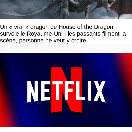
Un « vrai » dragon de House of the Dragon
survole le Royaume-Uni : les passants filment la
scène, personne ne veut y croire