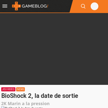
JEU VIDÉO
NEWS
BioShock 2, la date de sortie
2K Marin a la pression