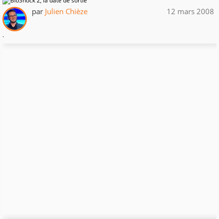
par
Julien Chièze
12 mars 2008
.