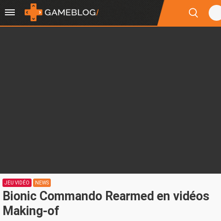
JEU VIDÉO
NEWS
Bionic Commando Rearmed en vidéos
Making-of