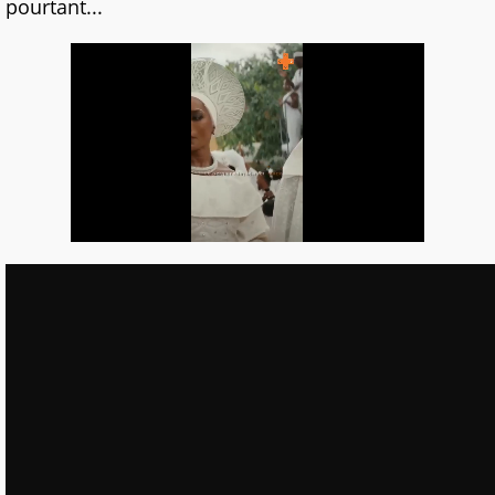
pourtant...