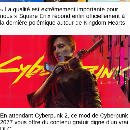
« La qualité est extrêmement importante pour
nous » Square Enix répond enfin officiellement à
la dernière polémique autour de Kingdom Hearts
En attendant Cyberpunk 2, ce mod de Cyberpunk
2077 vous offre du contenu gratuit digne d’un vrai
DLC