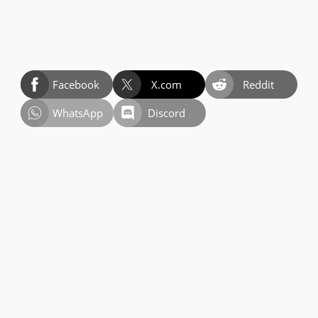
Facebook
X.com
Reddit
WhatsApp
Discord