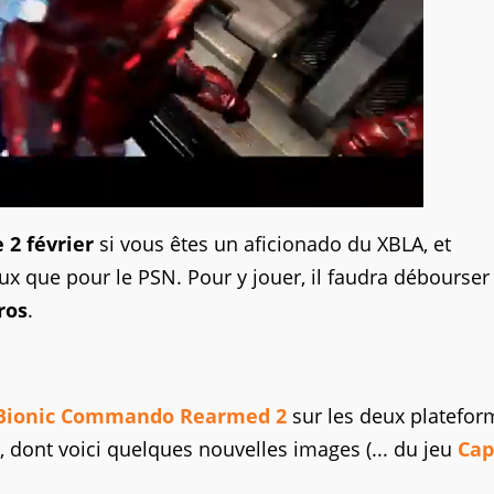
e 2 février
si vous êtes un aficionado du XBLA, et
ux que pour le PSN. Pour y jouer, il faudra débourser
ros
.
Bionic Commando Rearmed 2
sur les deux platefor
dont voici quelques nouvelles images (... du jeu
Ca