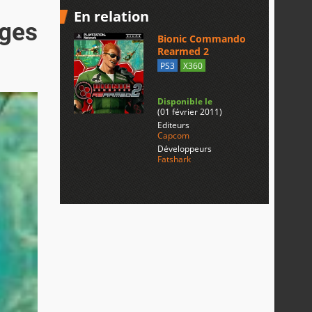
En relation
ages
Bionic Commando
Rearmed 2
PS3
X360
Disponible le
(01 février 2011)
Editeurs
Capcom
Développeurs
Fatshark