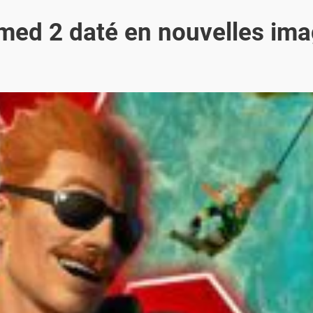
ed 2 daté en nouvelles im