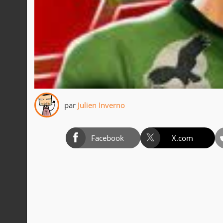
par
Julien Inverno
Facebook
X.com