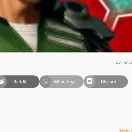
07 janv
Reddit
WhatsApp
Discord