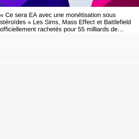
« Ce sera EA avec une monétisation sous
stéroïdes » Les Sims, Mass Effect et Battlefield
officiellement rachetés pour 55 milliards de
dollars, les fans craignent le pire