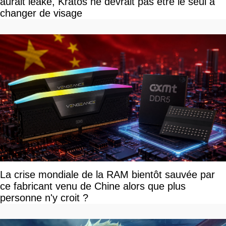
aurait leaké, Kratos ne devrait pas être le seul à
changer de visage
La crise mondiale de la RAM bientôt sauvée par
ce fabricant venu de Chine alors que plus
personne n'y croit ?