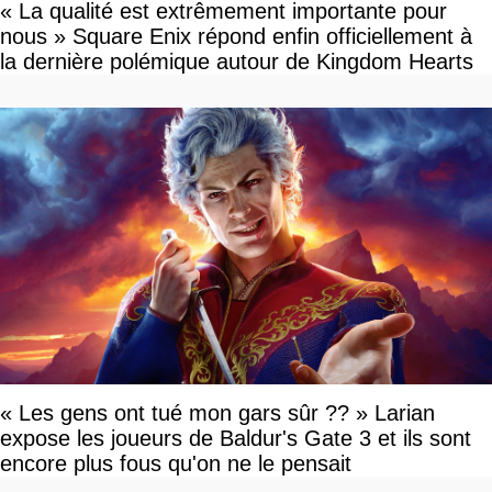
« La qualité est extrêmement importante pour
nous » Square Enix répond enfin officiellement à
la dernière polémique autour de Kingdom Hearts
« Les gens ont tué mon gars sûr ?? » Larian
expose les joueurs de Baldur's Gate 3 et ils sont
encore plus fous qu'on ne le pensait