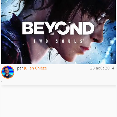
par
Julien Chièze
28 août 2014
.