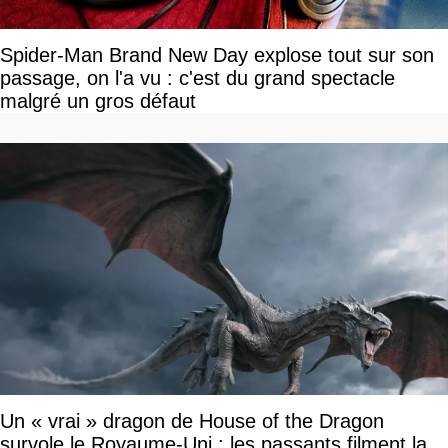
Spider-Man Brand New Day explose tout sur son
passage, on l'a vu : c'est du grand spectacle
malgré un gros défaut
Un « vrai » dragon de House of the Dragon
survole le Royaume-Uni : les passants filment la