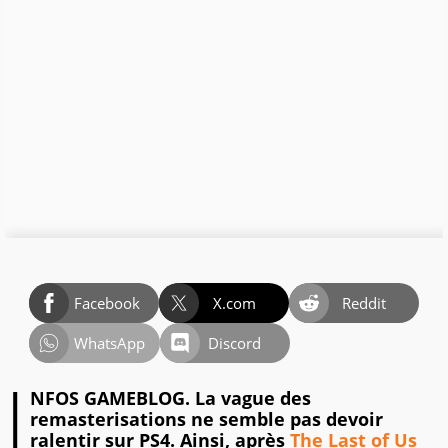
Facebook
X.com
Reddit
WhatsApp
Discord
I
NFOS GAMEBLOG. La vague des
remasterisations ne semble pas devoir
ralentir sur PS4. Ainsi, après
The Last of Us