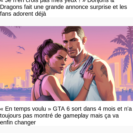
« Je n'en crois pas mes yeux ! » Donjons &
Dragons fait une grande annonce surprise et les
fans adorent déjà
« En temps voulu » GTA 6 sort dans 4 mois et n'a
toujours pas montré de gameplay mais ça va
enfin changer