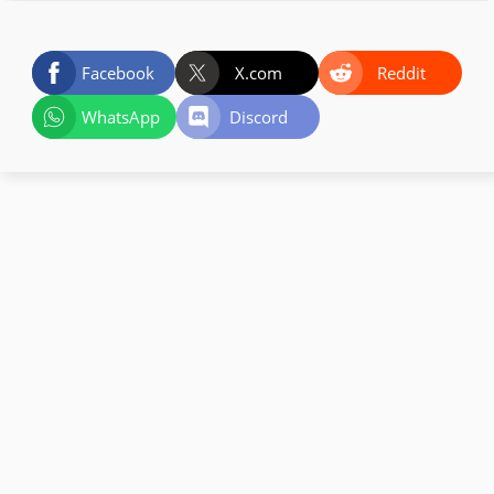
Facebook
X.com
Reddit
WhatsApp
Discord