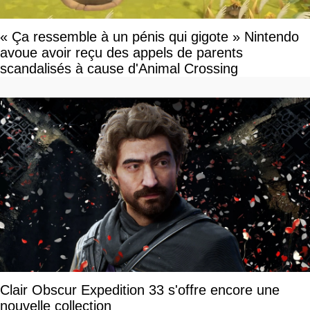
« Ça ressemble à un pénis qui gigote » Nintendo
avoue avoir reçu des appels de parents
scandalisés à cause d'Animal Crossing
Clair Obscur Expedition 33 s'offre encore une
nouvelle collection