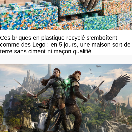
Ces briques en plastique recyclé s'emboîtent
comme des Lego : en 5 jours, une maison sort de
terre sans ciment ni maçon qualifié