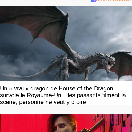
Un « vrai » dragon de House of the Dragon
survole le Royaume-Uni : les passants filment la
scène, personne ne veut y croire