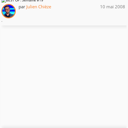
par
Julien Chièze
10 mai 2008
.