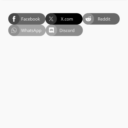
Facebook
X.com
Reddit
WhatsApp
Discord