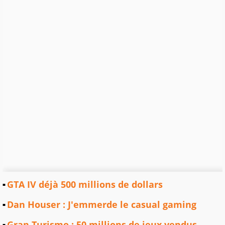
GTA IV déjà 500 millions de dollars
Dan Houser : J'emmerde le casual gaming
Gran Turismo : 50 millions de jeux vendus