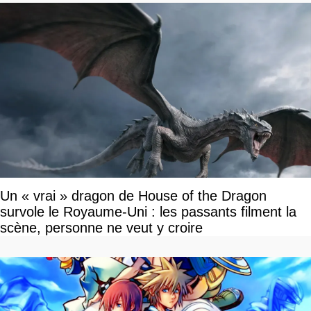
Un « vrai » dragon de House of the Dragon
survole le Royaume-Uni : les passants filment la
scène, personne ne veut y croire