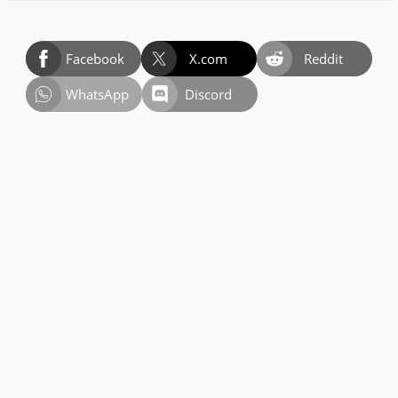
Facebook
X.com
Reddit
WhatsApp
Discord