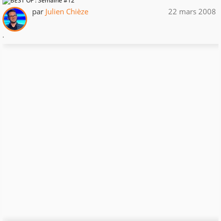
par
Julien Chièze
22 mars 2008
.