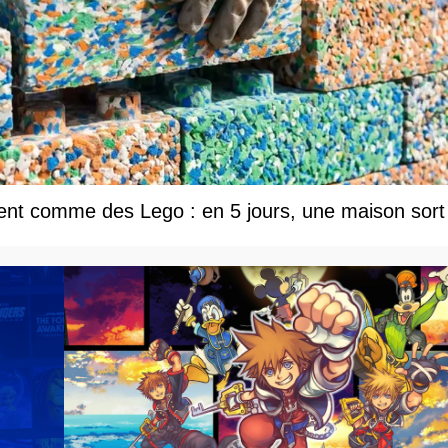
tent comme des Lego : en 5 jours, une maison sort