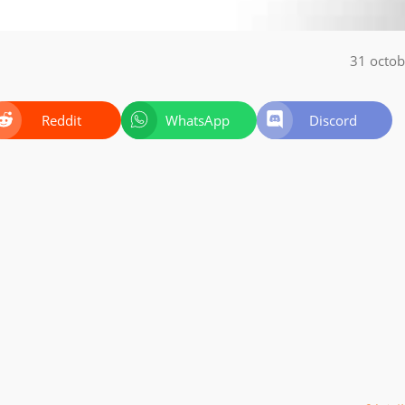
31 octo
Reddit
WhatsApp
Discord