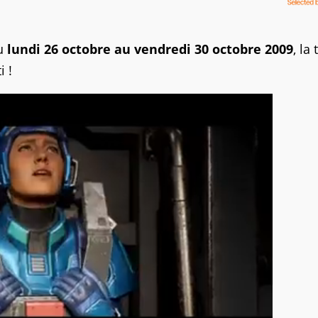
du
lundi 26 octobre au vendredi 30 octobre 2009
, la 
i !