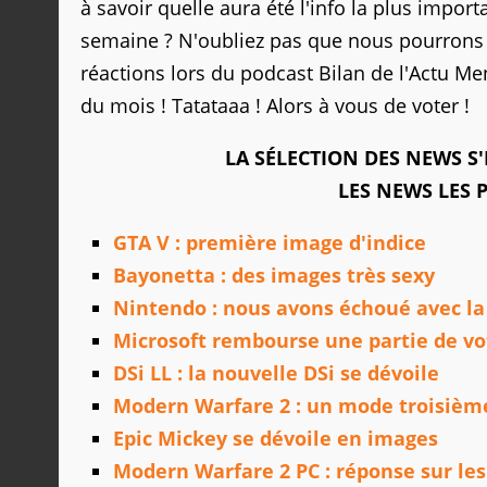
à savoir quelle aura été l'info la plus impor
semaine ? N'oubliez pas que nous pourrons r
réactions lors du podcast Bilan de l'Actu Me
du mois ! Tatataaa ! Alors à vous de voter !
LA SÉLECTION DES NEWS S
LES NEWS LES 
GTA V : première image d'indice
Bayonetta : des images très sexy
Nintendo : nous avons échoué avec la
Microsoft rembourse une partie de vo
DSi LL : la nouvelle DSi se dévoile
Modern Warfare 2 : un mode troisièm
Epic Mickey se dévoile en images
Modern Warfare 2 PC : réponse sur les