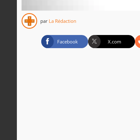
par
La Rédaction
Facebook
X.com