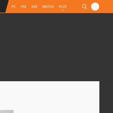
PC
PS5
XBS
SWITCH
PLUS