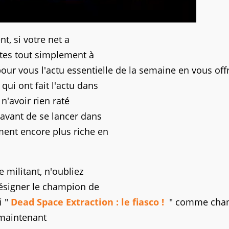
t, si votre net a
êtes tout simplement à
our vous l'actu essentielle de la semaine en vous off
 qui ont fait l'actu dans
n'avoir rien raté
, avant de se lancer dans
ment encore plus riche en
 militant, n'oubliez
désigner le champion de
i "
Dead Space Extraction : le fiasco !
" comme cha
 maintenant