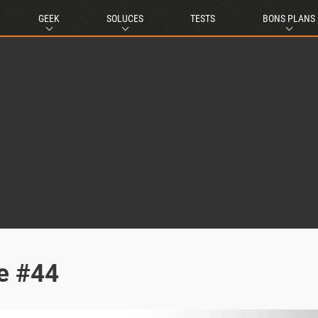
GEEK
SOLUCES
TESTS
BONS PLANS
e #44