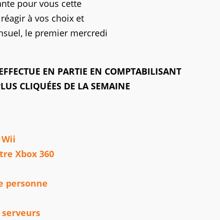
tante pour vous cette
éagir à vos choix et
nsuel, le premier mercredi
'EFFECTUE EN PARTIE EN COMPTABILISANT
PLUS CLIQUÉES DE LA SEMAINE
 Wii
tre Xbox 360
e personne
 serveurs