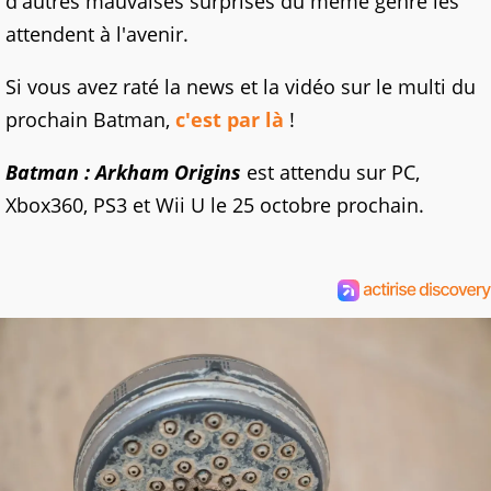
d'autres mauvaises surprises du même genre les
attendent à l'avenir.
Si vous avez raté la news et la vidéo sur le multi du
prochain Batman,
c'est par là
!
Batman : Arkham Origins
est attendu sur PC,
Xbox360, PS3 et Wii U le 25 octobre prochain.