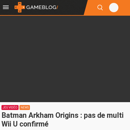
JEU VIDÉO
NEWS
Batman Arkham Origins : pas de multi
Wii U confirmé