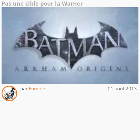
Pas une cible pour la Warner
par
Fumble
01 août 2013
.