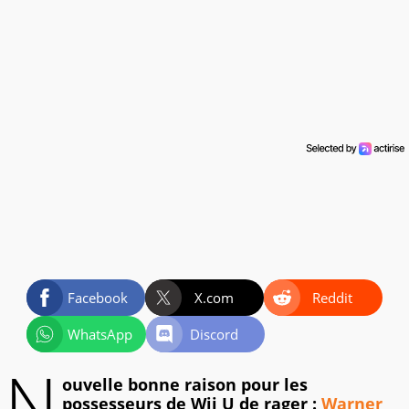
Facebook
X.com
Reddit
WhatsApp
Discord
N
ouvelle bonne raison pour les
possesseurs de Wii U de rager :
Warner