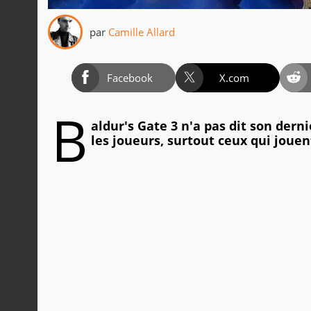
par
Camille Allard
Facebook
X.com
B
aldur's Gate 3 n'a pas dit son dern
les joueurs, surtout ceux qui jouen