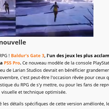
 nouvelle
RPG !
Baldur's Gate 3
, l'un des jeux les plus accla
la
PS5 Pro
.
Ce nouveau modèle de la console PlaySta
jeu de Larian Studios devrait en bénéficier grandemen
ovembre, c'est peut-être l'occasion rêvée pour ceux q
astique du RPG de s'y mettre, ou pour les fans de rep
 visuelle et technique optimisée.
 les détails spécifiques de cette version améliorée, l