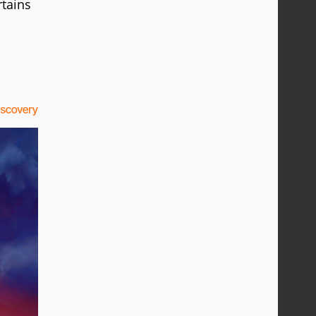
rtains