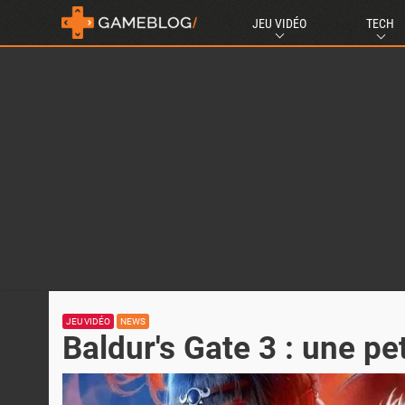
JEU VIDÉO
TECH
JEU VIDÉO
NEWS
Baldur's Gate 3 : une pe