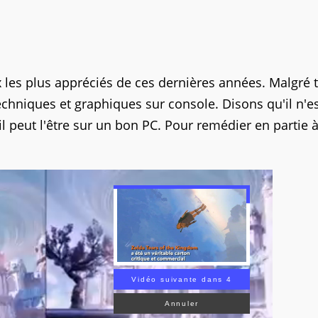
 les plus appréciés de ces dernières années. Malgré to
chniques et graphiques sur console. Disons qu'il n'e
eut l'être sur un bon PC. Pour remédier en partie à
Vidéo suivante dans 2
Annuler