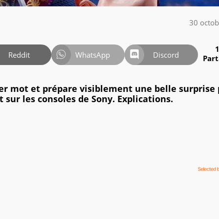
30 octo
Reddit
WhatsApp
Discord
Par
ier mot et prépare visiblement une belle surprise
t sur les consoles de Sony. Explications.