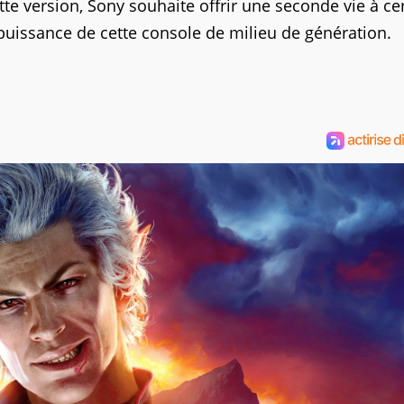
ette version, Sony souhaite offrir une seconde vie à ce
 puissance de cette console de milieu de génération.