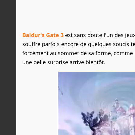
Baldur's Gate 3
est sans doute l'un des jeux
souffre parfois encore de quelques soucis te
forcément au sommet de sa forme, comme il p
une belle surprise arrive bientôt.