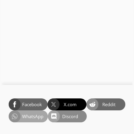
Facebook
X.com
Reddit
WhatsApp
Discord