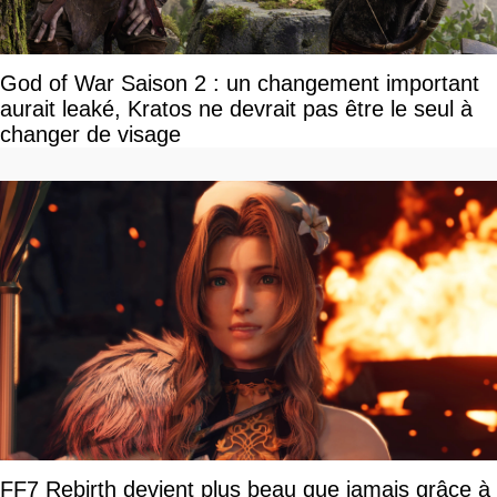
God of War Saison 2 : un changement important
aurait leaké, Kratos ne devrait pas être le seul à
changer de visage
FF7 Rebirth devient plus beau que jamais grâce à