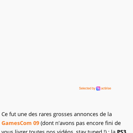
Ce fut une des rares grosses annonces de la
GamesCom 09
(dont n'avons pas encore fini de
vous livrer toutes nos vidéos, stay tuned !) : la
PS3