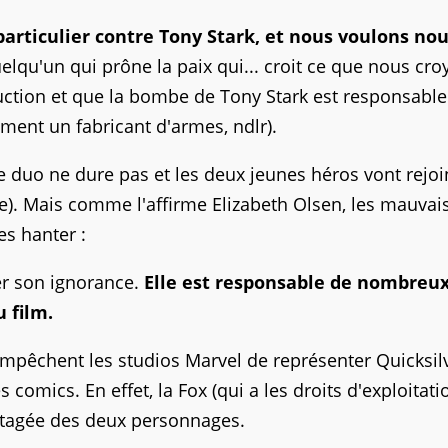
particulier contre Tony Stark, et nous voulons no
lqu'un qui prône la paix qui... croit ce que nous cro
ruction et que la bombe de Tony Stark est responsable
ement un fabricant d'armes, ndlr).
le duo ne dure pas et les deux jeunes héros vont rejo
. Mais comme l'affirme Elizabeth Olsen, les mauvais
es hanter :
r son ignorance.
Elle est responsable de nombreu
u film.
mpêchent les studios Marvel de représenter Quicksilv
s comics. En effet, la Fox (qui a les droits d'exploitat
rtagée des deux personnages.