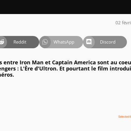
02 févr
Reddit
WhatsApp
Discord
s entre Iron Man et Captain America sont au coeu
ngers : L'Ère d'Ultron. Et pourtant le film introdu
éros.