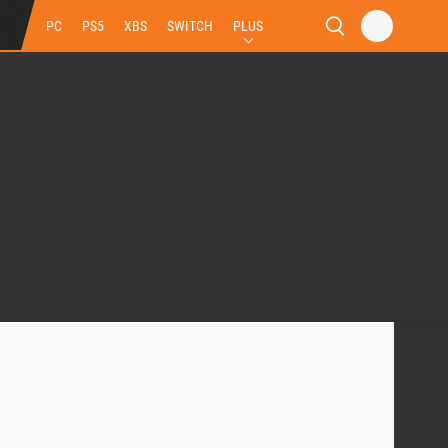
PC
PS5
XBS
SWITCH
PLUS