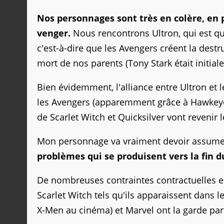
Nos personnages sont très en colère, en 
venger.
Nous rencontrons Ultron, qui est que
c'est-à-dire que les Avengers créent la dest
mort de nos parents (Tony Stark était initial
Bien évidemment, l'alliance entre Ultron et 
les Avengers (apparemment grâce à Hawkeye)
de Scarlet Witch et Quicksilver vont revenir l
Mon personnage va vraiment devoir assume
problèmes qui se produisent vers la fin d
De nombreuses contraintes contractuelles e
Scarlet Witch tels qu'ils apparaissent dans le
X-Men au cinéma) et Marvel ont la garde pa