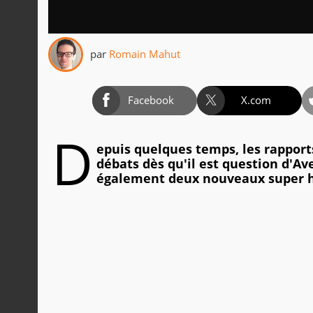
par
Romain Mahut
Facebook
X.com
D
epuis quelques temps, les rapport
débats dès qu'il est question d'Ave
également deux nouveaux super h