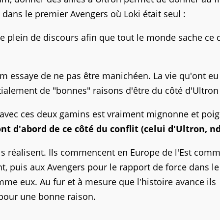
dans le premier Avengers où Loki était seul :
re plein de discours afin que tout le monde sache ce q
ilm essaye de ne pas être manichéen. La vie qu'ont eu
nitialement de "bonnes" raisons d'être du côté d'Ultron 
e avec ces deux gamins est vraiment mignonne et poig
 d'abord de ce côté du conflit (celui d'Ultron, nd
'ils réalisent. Ils commencent en Europe de l'Est com
t, puis aux Avengers pour le rapport de force dans le
e eux. Au fur et à mesure que l'histoire avance ils
à pour une bonne raison.