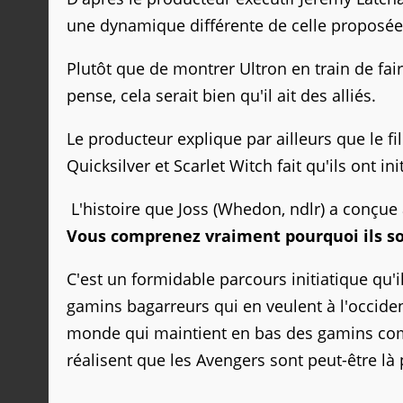
une dynamique différente de celle proposée 
Plutôt que de montrer Ultron en train de fai
pense, cela serait bien qu'il ait des alliés.
Le producteur explique par ailleurs que le f
Quicksilver et Scarlet Witch fait qu'ils ont i
L'histoire que Joss (Whedon, ndlr) a conçu
Vous comprenez vraiment pourquoi ils sont
C'est un formidable parcours initiatique qu
gamins bagarreurs qui en veulent à l'occiden
monde qui maintient en bas des gamins comm
réalisent que les Avengers sont peut-être l