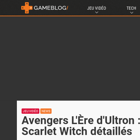
JEU VIDÉO
TECH
JEU VIDÉO
NEWS
Avengers L'Ère d'Ultron :
Scarlet Witch détaillés