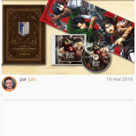
par
Julo
16 mai 2016
.