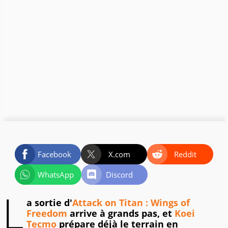
Facebook
X.com
Reddit
WhatsApp
Discord
L
a sortie d'
Attack on Titan : Wings of
Freedom
arrive à grands pas, et
Koei
Tecmo
prépare déjà le terrain en