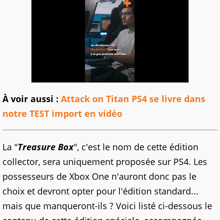
À voir aussi :
Attack on Titan PS4 se livre dans
notre TEST import en vidéo
La "
Treasure Box
", c'est le nom de cette édition
collector, sera uniquement proposée sur PS4. Les
possesseurs de Xbox One n'auront donc pas le
choix et devront opter pour l'édition standard...
mais que manqueront-ils ? Voici listé ci-dessous le