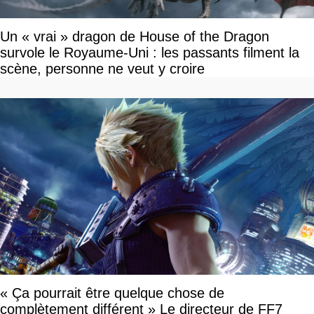
Un « vrai » dragon de House of the Dragon
survole le Royaume-Uni : les passants filment la
scène, personne ne veut y croire
« Ça pourrait être quelque chose de
complètement différent » Le directeur de FF7