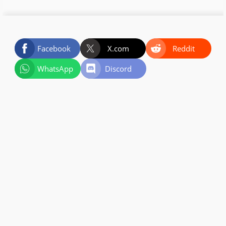
Facebook
X.com
Reddit
WhatsApp
Discord