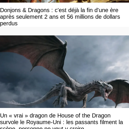
Donjons & Dragons : c'est déjà la fin d'une ère
après seulement 2 ans et 56 millions de dollars
perdus
Un « vrai » dragon de House of the Dragon
survole le Royaume-Uni : les passants filment la
scène, personne ne veut y croire