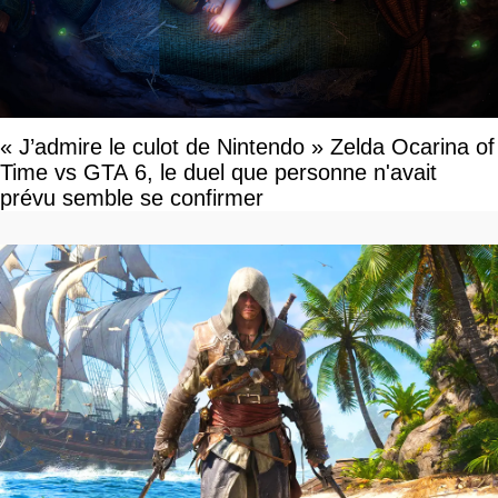
« J’admire le culot de Nintendo » Zelda Ocarina of
Time vs GTA 6, le duel que personne n'avait
prévu semble se confirmer