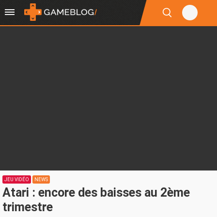
JEU VIDÉO
NEWS
Atari : encore des baisses au 2ème
trimestre