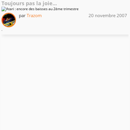
Toujours pas la joie...
par
Trazom
20 novembre 2007
.