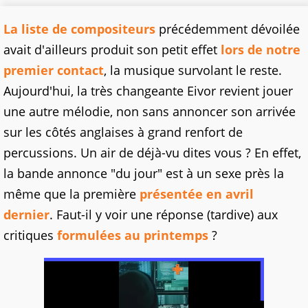
La liste de compositeurs
précédemment dévoilée
avait d'ailleurs produit son petit effet
lors de notre
premier contact
, la musique survolant le reste.
Aujourd'hui, la très changeante Eivor revient jouer
une autre mélodie, non sans annoncer son arrivée
sur les côtés anglaises à grand renfort de
percussions. Un air de déjà-vu dites vous ? En effet,
la bande annonce "du jour" est à un sexe près la
même que la première
présentée en avril
dernier
. Faut-il y voir une réponse (tardive) aux
critiques
formulées au printemps
?