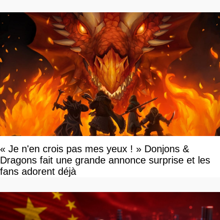
vous plaire
« Je n'en crois pas mes yeux ! » Donjons &
Dragons fait une grande annonce surprise et les
fans adorent déjà