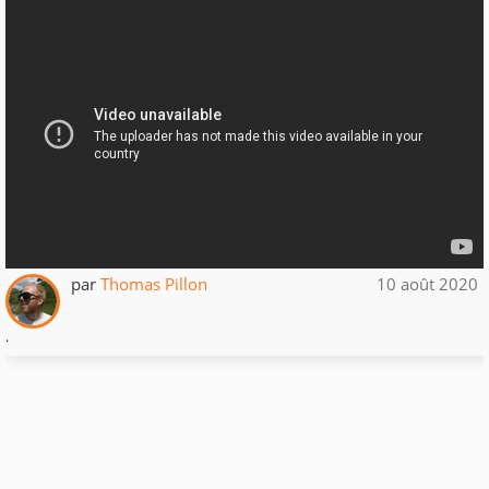
par
Thomas Pillon
10 août 2020
.