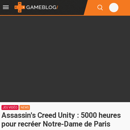
JEU VIDÉO
NEWS
Assassin's Creed Unity : 5000 heures
pour recréer Notre-Dame de Paris