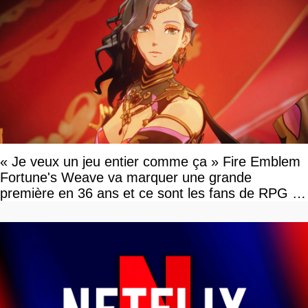
« Je veux un jeu entier comme ça » Fire Emblem
Fortune's Weave va marquer une grande
première en 36 ans et ce sont les fans de RPG en
tour par tour qui vont être contents