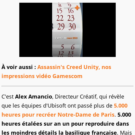
À voir aussi :
Assassin's Creed Unity, nos
impressions vidéo Gamescom
C'est
Alex Amancio
, Directeur Créatif, qui révèle
que les équipes d'Ubisoft ont passé plus de
5.000
heures pour recréer Notre-Dame de Paris
.
5.000
heures étalées sur an un pour reproduire dans
les moindres détails la basilique française
. Mais