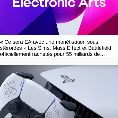
« Ce sera EA avec une monétisation sous
stéroïdes » Les Sims, Mass Effect et Battlefield
officiellement rachetés pour 55 milliards de
dollars, les fans craignent le pire