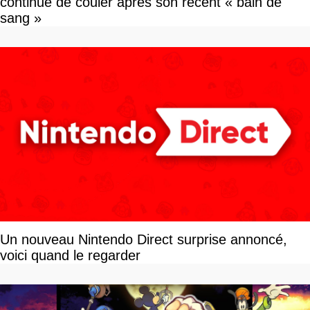
continue de couler après son récent « bain de
sang »
Un nouveau Nintendo Direct surprise annoncé,
voici quand le regarder