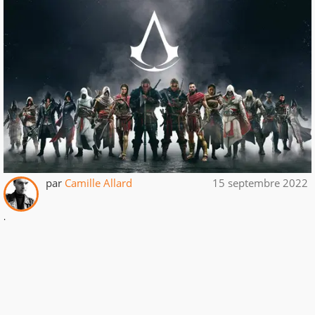
par
Camille Allard
15 septembre 2022
.