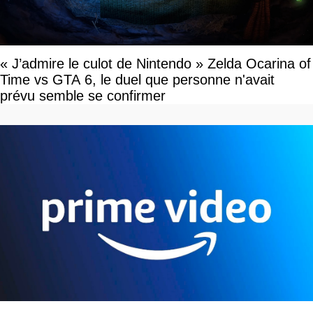
« J’admire le culot de Nintendo » Zelda Ocarina of
Time vs GTA 6, le duel que personne n'avait
prévu semble se confirmer