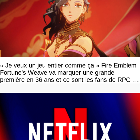
« Je veux un jeu entier comme ça » Fire Emblem
Fortune's Weave va marquer une grande
première en 36 ans et ce sont les fans de RPG en
tour par tour qui vont être contents