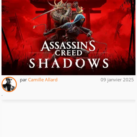
par
Camille Allard
09 janvier 2025
.