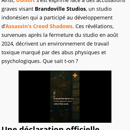
Ainsi,
Ubisoft
s’est exprimé face à des accusations
graves visant
Brandoville Studios
, un studio
indonésien qui a participé au développement
d’
Assassin’s Creed Shadows
. Ces révélations,
survenues après la fermeture du studio en août
2024, décrivent un environnement de travail
toxique marqué par des abus physiques et
psychologiques. Que sait t-on ?
Une déclaration officielle