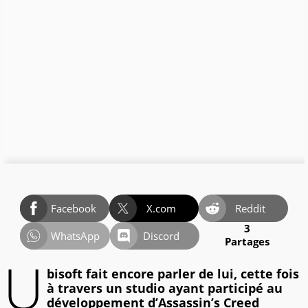
Facebook
X.com
Reddit
3
WhatsApp
Discord
Partages
U
bisoft fait encore parler de lui, cette fois
à travers un studio ayant participé au
développement d’Assassin’s Creed