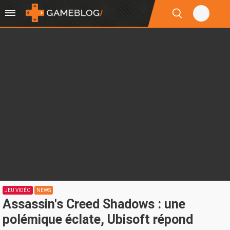
JEU VIDÉO
NEWS
Assassin's Creed Shadows : une
polémique éclate, Ubisoft répond