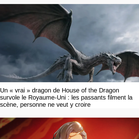
Un « vrai » dragon de House of the Dragon
survole le Royaume-Uni : les passants filment la
scène, personne ne veut y croire