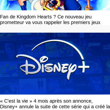
Fan de Kingdom Hearts ? Ce nouveau jeu
prometteur va vous rappeler les premiers jeux
« C'est la vie » 4 mois après son annonce,
Disney+ annule la suite de cette série qui a créé la