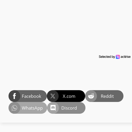
Facebook
X.com
Reddit
WhatsApp
Discord