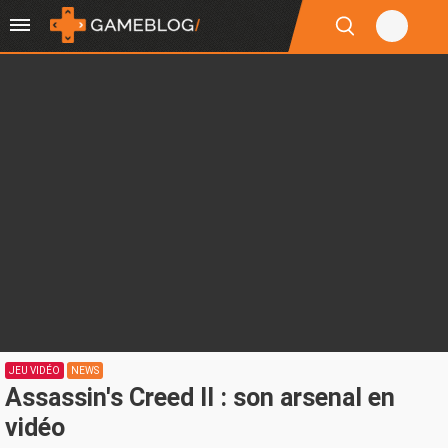
JEU VIDÉO
NEWS
Assassin's Creed II : son arsenal en
vidéo