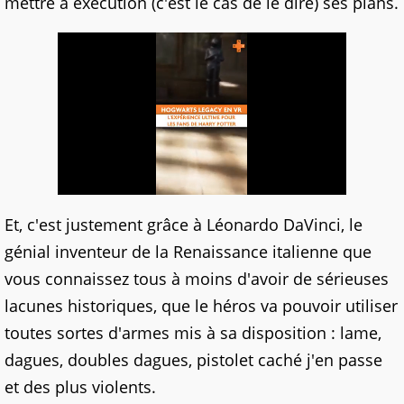
mettre à exécution (c'est le cas de le dire) ses plans.
Et, c'est justement grâce à Léonardo DaVinci, le
génial inventeur de la Renaissance italienne que
vous connaissez tous à moins d'avoir de sérieuses
lacunes historiques, que le héros va pouvoir utiliser
toutes sortes d'armes mis à sa disposition : lame,
dagues, doubles dagues, pistolet caché j'en passe
et des plus violents.