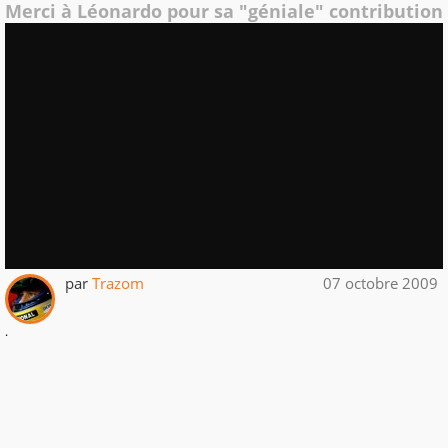
Merci à Léonardo pour sa "géniale" contribution
par
Trazom
07 octobre 2009
.