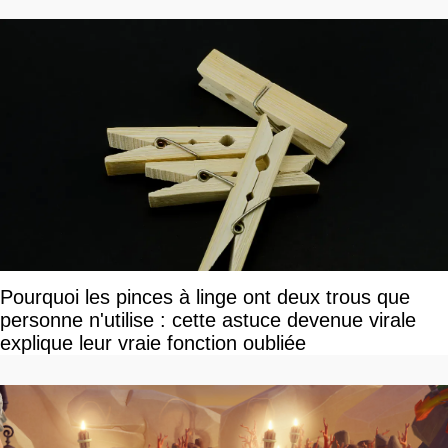
Pourquoi les pinces à linge ont deux trous que
personne n'utilise : cette astuce devenue virale
explique leur vraie fonction oubliée