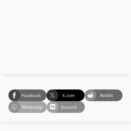
Facebook
X.com
Reddit
WhatsApp
Discord