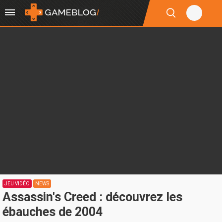
JEU VIDÉO
NEWS
Assassin's Creed : découvrez les
ébauches de 2004