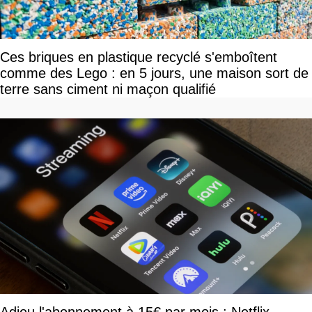
Ces briques en plastique recyclé s'emboîtent
comme des Lego : en 5 jours, une maison sort de
terre sans ciment ni maçon qualifié
Adieu l'abonnement à 15€ par mois : Netflix,