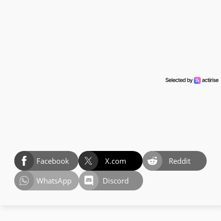
Facebook
X.com
Reddit
WhatsApp
Discord