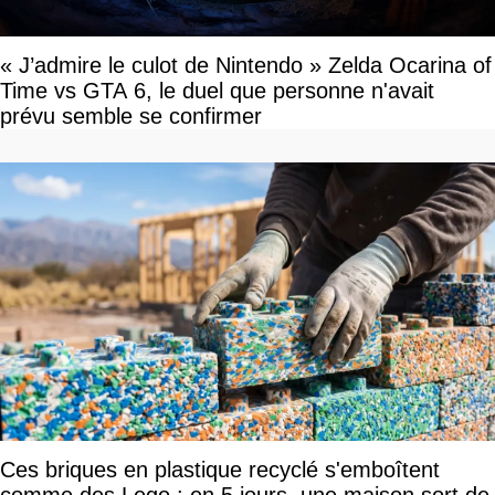
« J’admire le culot de Nintendo » Zelda Ocarina of
Time vs GTA 6, le duel que personne n'avait
prévu semble se confirmer
Ces briques en plastique recyclé s'emboîtent
comme des Lego : en 5 jours, une maison sort de