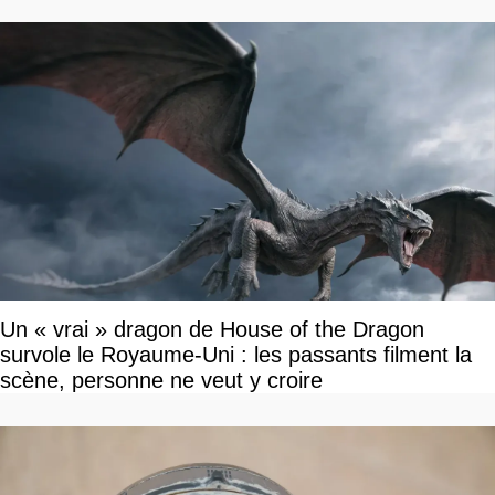
Un « vrai » dragon de House of the Dragon
survole le Royaume-Uni : les passants filment la
scène, personne ne veut y croire