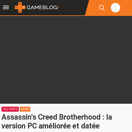
JEU VIDÉO
NEWS
Assassin's Creed Brotherhood : la
version PC améliorée et datée