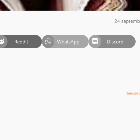
24 septemb
Reddit
WhatsApp
Discord