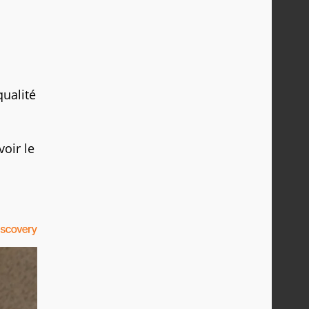
qualité
voir le