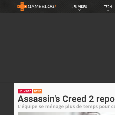
JEU VIDÉO
TECH
JEU VIDÉO
NEWS
Assassin's Creed 2 rep
L'équipe se ménage plus de temps pour ce