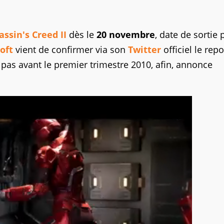
assin's Creed II
dès le
20 novembre
, date de sortie
oft
vient de confirmer via son
Twitter
officiel le repo
c pas avant le premier trimestre 2010, afin, annonce