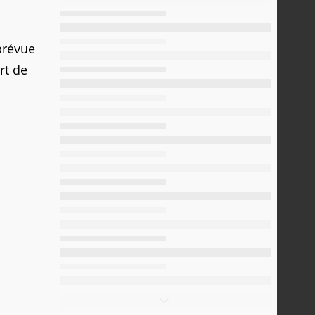
 prévue
rt de