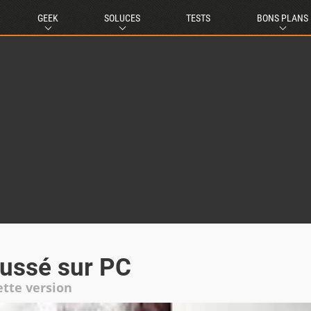
GEEK
SOLUCES
TESTS
BONS PLANS
oussé sur PC
tte version