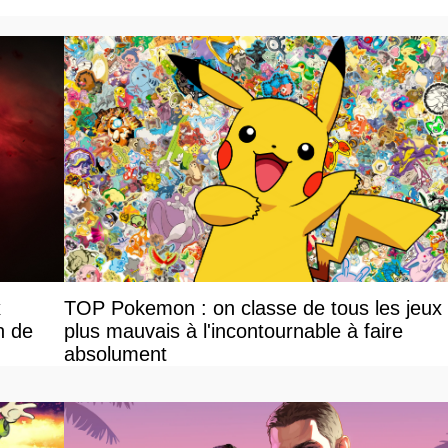
x
TOP Pokemon : on classe de tous les jeux
n de
plus mauvais à l'incontournable à faire
absolument