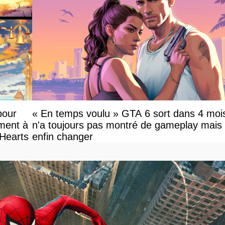
pour
« En temps voulu » GTA 6 sort dans 4 mois
ement à
n'a toujours pas montré de gameplay mais
 Hearts
enfin changer