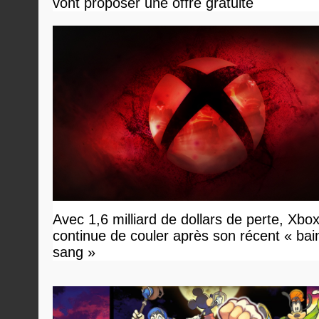
vont proposer une offre gratuite
Avec 1,6 milliard de dollars de perte, Xbo
continue de couler après son récent « bai
sang »