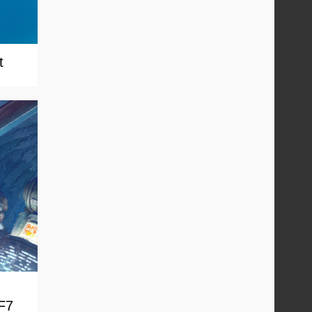
t
FF7