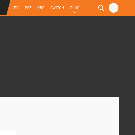
PC
PS5
XBS
SWITCH
PLUS