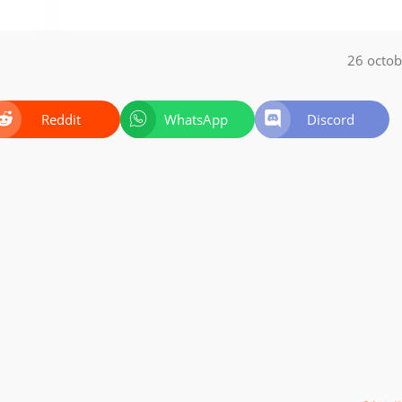
26 octo
Reddit
WhatsApp
Discord