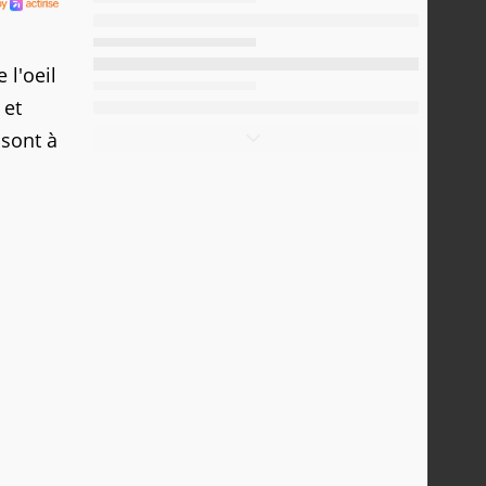
e l'oeil
et
 sont à