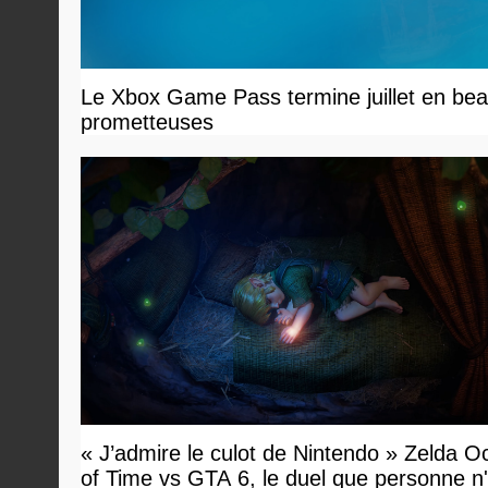
Le Xbox Game Pass termine juillet en beau
prometteuses
« J’admire le culot de Nintendo » Zelda O
of Time vs GTA 6, le duel que personne n'