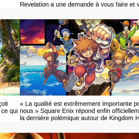
Revelation a une demande à vous faire et 
devriez l'écouter
oit
« La qualité est extrêmement importante p
 ce qui
nous » Square Enix répond enfin officielle
la dernière polémique autour de Kingdom 