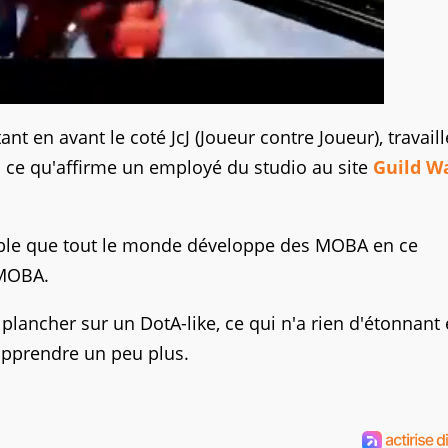
nt en avant le coté JcJ (Joueur contre Joueur), travaill
 ce qu'affirme un employé du studio au site
Guild W
mble que tout le monde développe des MOBA en ce
 MOBA.
 plancher sur un DotA-like, ce qui n'a rien d'étonnant 
pprendre un peu plus.