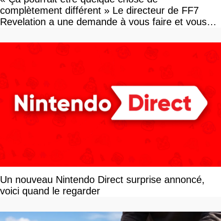
complètement différent » Le directeur de FF7
Revelation a une demande à vous faire et vous
devriez l'écouter
Un nouveau Nintendo Direct surprise annoncé,
voici quand le regarder