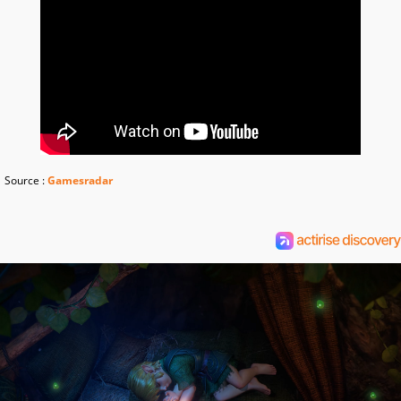
Source :
Gamesradar