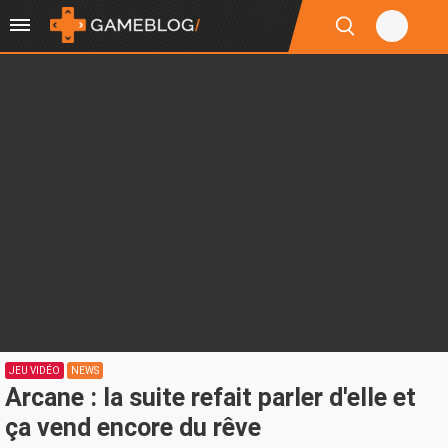
JEU VIDÉO
NEWS
Arcane : la suite refait parler d'elle et
ça vend encore du rêve