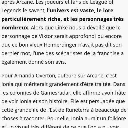
après Arcane. Les joueurs et fans de League of
Legends le savent,
l’univers est vaste, le lore
particulièrement riche, et les personnages très
nombreux
. Alors que Linke nous a dévoilé que le
personnage de Viktor serait approfondi ou encore
que ce bon vieux Heimerdinger n’avait pas dit son
dernier mot, l’une des scénaristes de la franchise a
également donné son avis.
Pour Amanda Overton, auteure sur Arcane, c’est
Ionia qui mériterait grandement d’être traitée. Dans
les colonnes de Gamesradar, elle affirme avoir hâte
de voir Ionia et son histoire. Elle est persuadée que
cette grande île de l’Est de Runeterra à beaucoup de
choses à raconter. Pour elle, Ionia aurait un folklore
et un visuel très différent de ce que l’on a pu voir