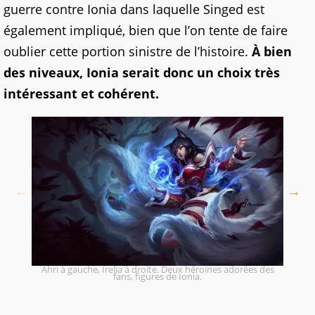
guerre contre Ionia dans laquelle Singed est
également impliqué, bien que l’on tente de faire
oublier cette portion sinistre de l’histoire.
À bien
des niveaux, Ionia serait donc un choix très
intéressant et cohérent.
Ahri à gauche, Irelia à droite. Deux héroïnes adorées des
fans, figures de Ionia.