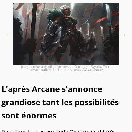
(de gauche à droite) Ambessa, Darius et Swain. Toirs
personnalités fortes de Noxus
©Riot Games
L'après Arcane s'annonce
grandiose tant les possibilités
sont énormes
Dans tous les cas, Amanda Overton se dit très