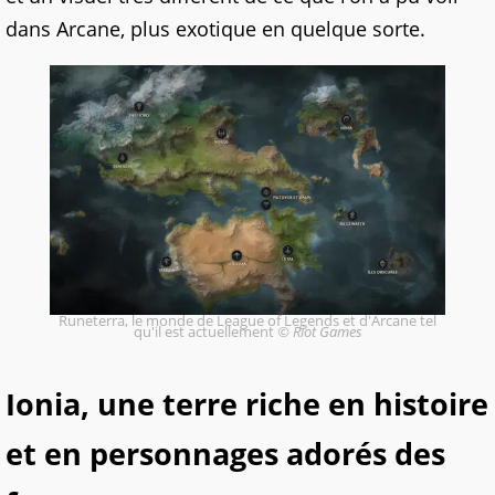
dans Arcane, plus exotique en quelque sorte.
Runeterra, le monde de League of Legends et d'Arcane tel
qu'il est actuellement
© Riot Games
Ionia, une terre riche en histoire
et en personnages adorés des