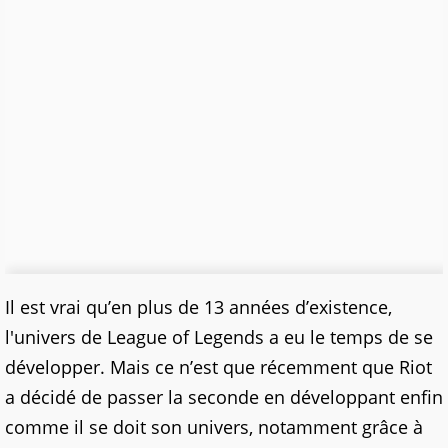
Il est vrai qu’en plus de 13 années d’existence,
l'univers de League of Legends a eu le temps de se
développer. Mais ce n’est que récemment que Riot
a décidé de passer la seconde en développant enfin
comme il se doit son univers, notamment grâce à