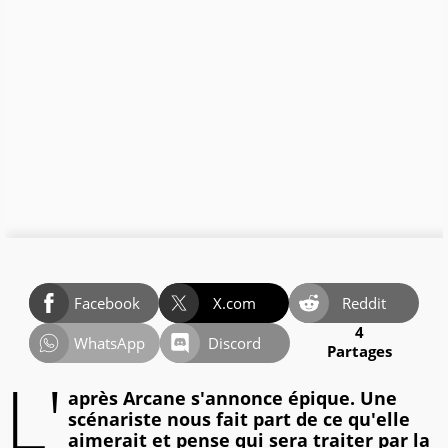
Facebook
X.com
Reddit
4
WhatsApp
Discord
Partages
L'
après Arcane s'annonce épique. Une
scénariste nous fait part de ce qu'elle
aimerait et pense qui sera traiter par la