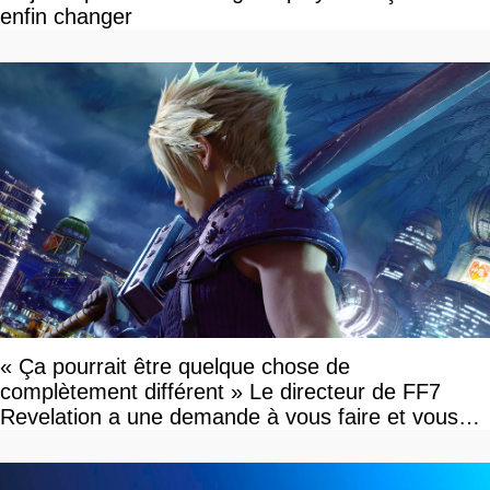
enfin changer
« Ça pourrait être quelque chose de
complètement différent » Le directeur de FF7
Revelation a une demande à vous faire et vous
devriez l'écouter