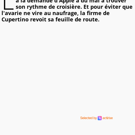
L
à la demande d'Apple a du mal à trouver
son rythme de croisière. Et pour éviter que
l'avarie ne vire au naufrage, la firme de
Cupertino revoit sa feuille de route.