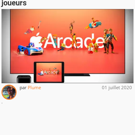
joueurs
par
Plume
01 juillet 2020
.