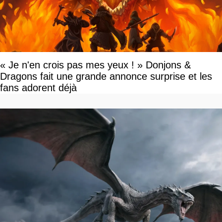
« Je n'en crois pas mes yeux ! » Donjons &
Dragons fait une grande annonce surprise et les
fans adorent déjà