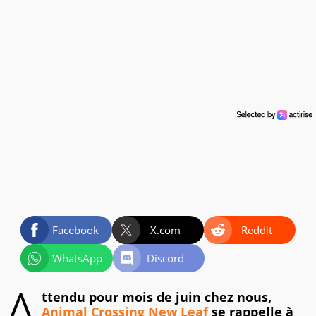
Facebook
X.com
Reddit
WhatsApp
Discord
A
ttendu pour mois de juin chez nous,
Animal Crossing New Leaf
se rappelle à