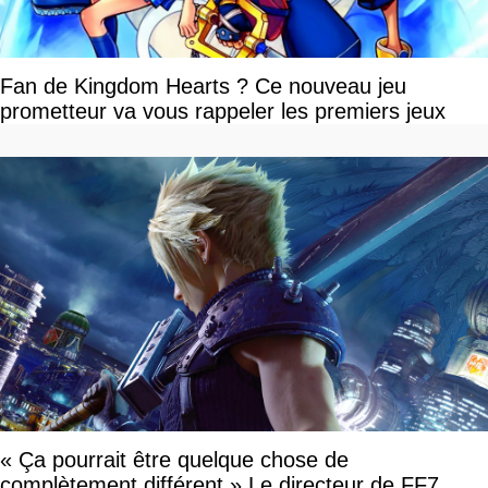
Fan de Kingdom Hearts ? Ce nouveau jeu
prometteur va vous rappeler les premiers jeux
« Ça pourrait être quelque chose de
complètement différent » Le directeur de FF7