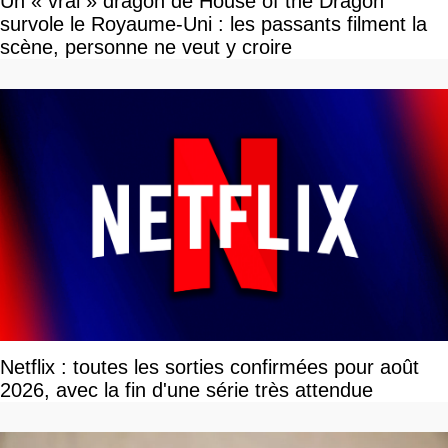
Un « vrai » dragon de House of the Dragon
survole le Royaume-Uni : les passants filment la
scène, personne ne veut y croire
Netflix : toutes les sorties confirmées pour août
2026, avec la fin d'une série très attendue