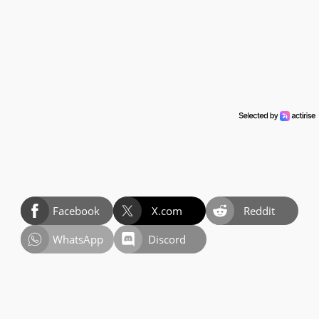
Facebook
X.com
Reddit
WhatsApp
Discord