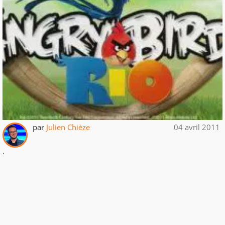
par
Julien Chièze
04 avril 2011
.