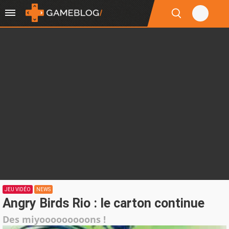
JEU VIDÉO
NEWS
Angry Birds Rio : le carton continue
Des miyooooooooons !