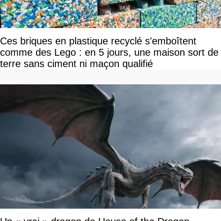
Ces briques en plastique recyclé s'emboîtent
comme des Lego : en 5 jours, une maison sort de
terre sans ciment ni maçon qualifié