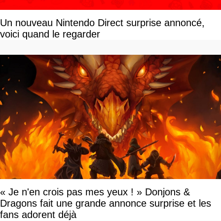
Un nouveau Nintendo Direct surprise annoncé,
voici quand le regarder
« Je n'en crois pas mes yeux ! » Donjons &
Dragons fait une grande annonce surprise et les
fans adorent déjà