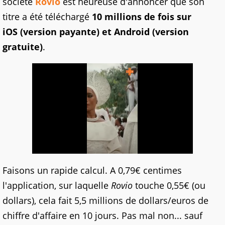
société
Rovio
est heureuse d'annoncer que son
titre a été téléchargé
10 millions de fois sur
iOS (version payante) et Android (version
gratuite)
.
Faisons un rapide calcul. A 0,79€ centimes
l'application, sur laquelle
Rovio
touche 0,55€ (ou
dollars), cela fait 5,5 millions de dollars/euros de
chiffre d'affaire en 10 jours. Pas mal non... sauf