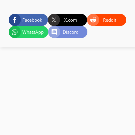
Facebook
X.com
Reddit
WhatsApp
Discord