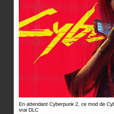
En attendant Cyberpunk 2, ce mod de Cybe
vrai DLC