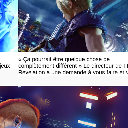
« Ça pourrait être quelque chose de
jeux
complètement différent » Le directeur de 
Revelation a une demande à vous faire et 
devriez l'écouter