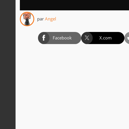
par
Angel
Facebook
X.com