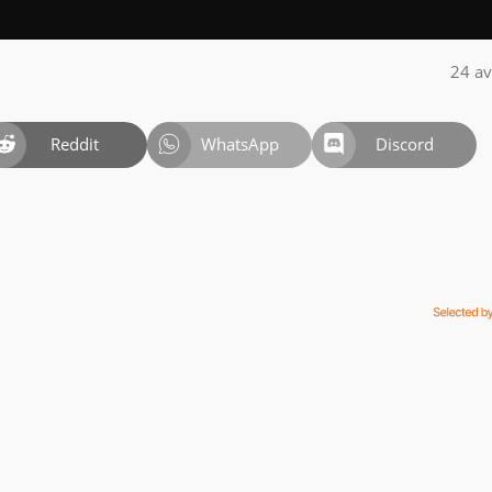
24 av
Reddit
WhatsApp
Discord