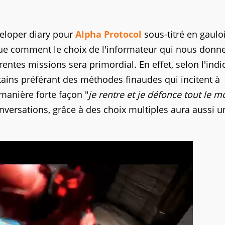
eloper diary pour
Alpha Protocol
sous-titré en gauloi
e comment le choix de l'informateur qui nous donner
ntes missions sera primordial. En effet, selon l'indic'
ains préférant des méthodes finaudes qui incitent à
 manière forte façon "
je rentre et je défonce tout le 
nversations, grâce à des choix multiples aura aussi u