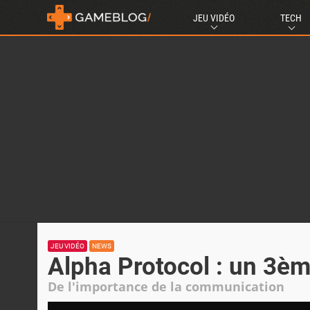
JEU VIDÉO
TECH
JEU VIDÉO
NEWS
Alpha Protocol : un 3èm
De l'importance de la communication