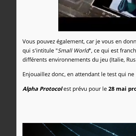
Vous pouvez également, car je vous en donne
qui s'intitule "
Small World
", ce qui est fran
différents environnements du jeu (Italie, Rus
Enjouaillez donc, en attendant le test qui ne d
Alpha Protocol
est prévu pour le
28 mai pr