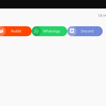
18 m
Reddit
WhatsApp
Discord