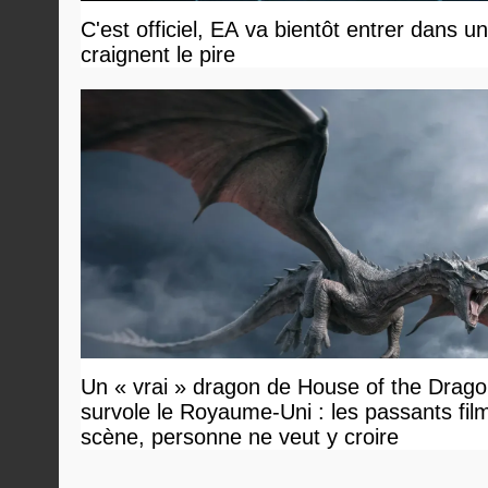
C'est officiel, EA va bientôt entrer dans 
craignent le pire
Un « vrai » dragon de House of the Drag
survole le Royaume-Uni : les passants film
scène, personne ne veut y croire