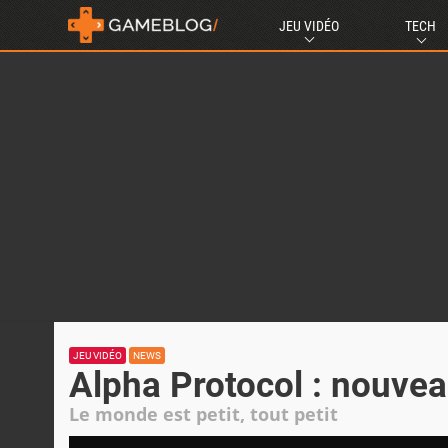
JEU VIDÉO
TECH
JEU VIDÉO
NEWS
Alpha Protocol : nouveau
Le monde est petit, tout petit