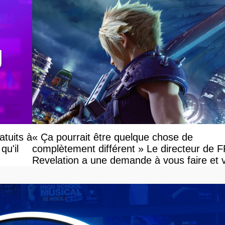
atuits à
« Ça pourrait être quelque chose de
qu'il
complètement différent » Le directeur de 
Revelation a une demande à vous faire et 
devriez l'écouter