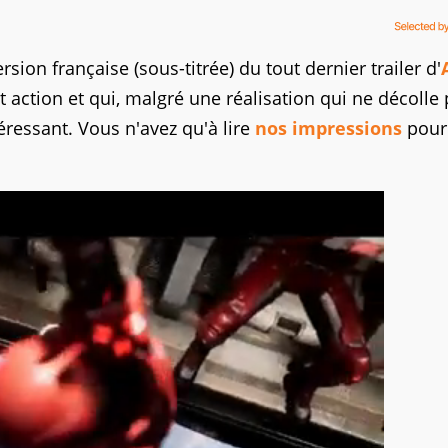
sion française (sous-titrée) du tout dernier trailer d'
 action et qui, malgré une réalisation qui ne décolle
éressant. Vous n'avez qu'à lire
nos impressions
pour