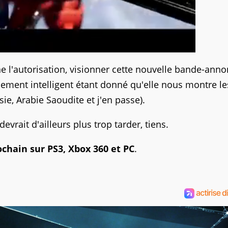
 l'autorisation, visionner cette nouvelle bande-anno
chement intelligent étant donné qu'elle nous montre le
sie, Arabie Saoudite et j'en passe).
evrait d'ailleurs plus trop tarder, tiens.
ochain sur PS3, Xbox 360 et PC
.