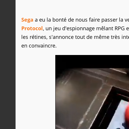
Sega
a eu la bonté de nous faire passer la ver
Protocol
, un jeu d'espionnage mêlant RPG et
les rétines, s'annonce tout de même très int
en convaincre.