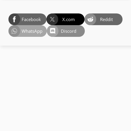
Facebook
X.com
Reddit
WhatsApp
Discord