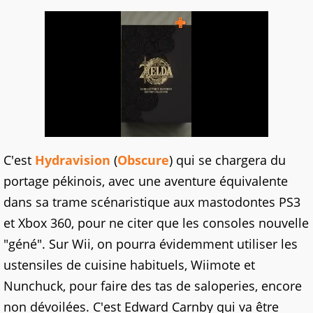
C'est
Hydravision
(
Obscure
) qui se chargera du
portage pékinois, avec une aventure équivalente
dans sa trame scénaristique aux mastodontes PS3
et Xbox 360, pour ne citer que les consoles nouvelle
"géné". Sur Wii, on pourra évidemment utiliser les
ustensiles de cuisine habituels, Wiimote et
Nunchuck, pour faire des tas de saloperies, encore
non dévoilées. C'est Edward Carnby qui va être