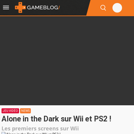
JEU VIDÉO
NEWS
Alone in the Dark sur Wii et PS2 !
Les premiers screens sur Wii