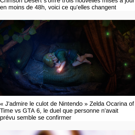
Crimson Desert s'offre trois nouvelles mises à jour
en moins de 48h, voici ce qu'elles changent
« J’admire le culot de Nintendo » Zelda Ocarina of
Time vs GTA 6, le duel que personne n'avait
prévu semble se confirmer