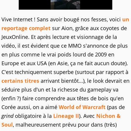
Vive Internet ! Sans avoir bougé nos fesses, voici
un
reportage complet
sur Aion, grâce aux coyotes de
JeuxOnline. Et après lecture et visionnage de la
vidéo, il est évident que ce MMO s'annonce de plus
en plus comme le vrai poids lourd de 2009 en
Europe et aux USA (en Asie, ça ne fait aucun doute).
C'est techniquement superbe (surtout par rapport à
certains titres
arrivant bientôt...), le look devrait en
séduire plus d'un et la richesse du gameplay va
(enfin ?) faire comprendre aux têtes de bois qu'en
Corée aussi, on a aimé
World of Warcraft
(pas de
grind
obligatoire à la
Lineage II
). Avec
Nichon &
Soul
, malheureusement prévu pour dans (très)