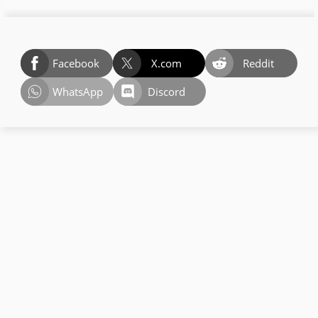
Facebook
X.com
Reddit
WhatsApp
Discord