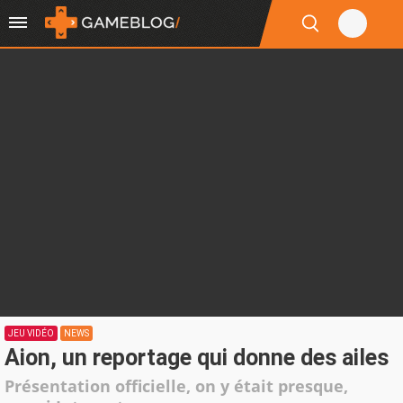
JEU VIDÉO
NEWS
Aion, un reportage qui donne des ailes
Présentation officielle, on y était presque,