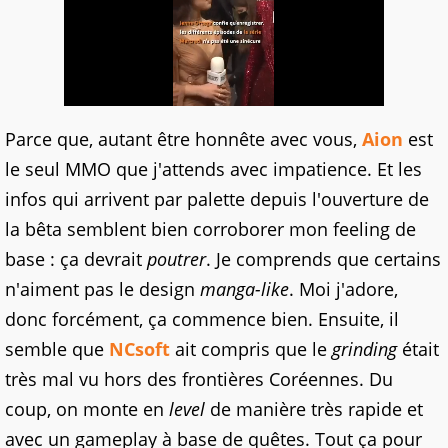
Parce que, autant être honnête avec vous,
Aion
est
le seul MMO que j'attends avec impatience. Et les
infos qui arrivent par palette depuis l'ouverture de
la bêta semblent bien corroborer mon feeling de
base : ça devrait
poutrer
. Je comprends que certains
n'aiment pas le design
manga-like
. Moi j'adore,
donc forcément, ça commence bien. Ensuite, il
semble que
NCsoft
ait compris que le
grinding
était
très mal vu hors des frontières Coréennes. Du
coup, on monte en
level
de manière très rapide et
avec un gameplay à base de quêtes. Tout ça pour