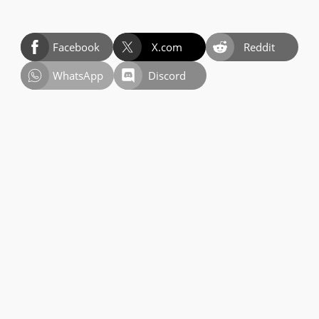
Facebook
X.com
Reddit
WhatsApp
Discord