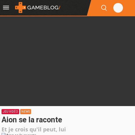
JEU VIDÉO
NEWS
Aion se la raconte
Et je crois qu'il peut, lui