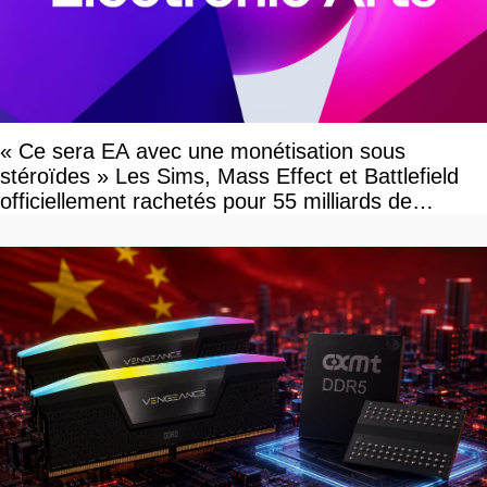
« Ce sera EA avec une monétisation sous
stéroïdes » Les Sims, Mass Effect et Battlefield
officiellement rachetés pour 55 milliards de
dollars, les fans craignent le pire