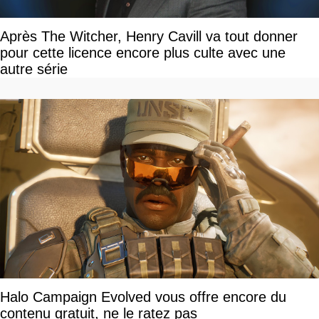
Après The Witcher, Henry Cavill va tout donner
pour cette licence encore plus culte avec une
autre série
Halo Campaign Evolved vous offre encore du
contenu gratuit, ne le ratez pas