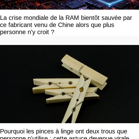
La crise mondiale de la RAM bientôt sauvée par
ce fabricant venu de Chine alors que plus
personne n'y croit ?
Pourquoi les pinces à linge ont deux trous que
personne n'utilise : cette astuce devenue virale