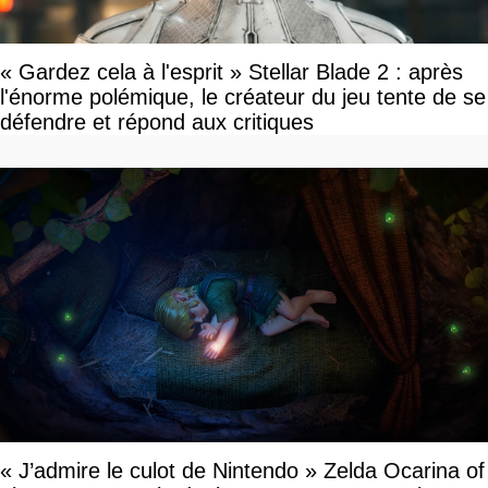
« Gardez cela à l'esprit » Stellar Blade 2 : après
l'énorme polémique, le créateur du jeu tente de se
défendre et répond aux critiques
« J’admire le culot de Nintendo » Zelda Ocarina of