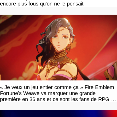
encore plus fous qu'on ne le pensait
« Je veux un jeu entier comme ça » Fire Emblem
Fortune's Weave va marquer une grande
première en 36 ans et ce sont les fans de RPG en
tour par tour qui vont être contents