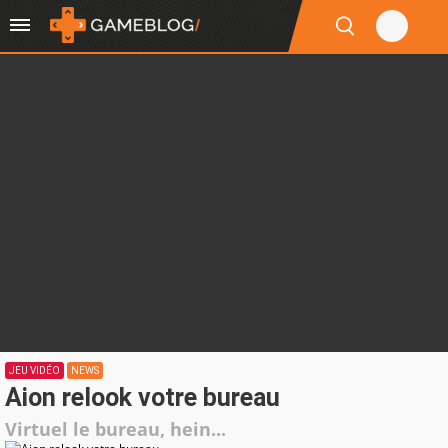
JEU VIDÉO
NEWS
Aion relook votre bureau
Virtuel le bureau, hein...