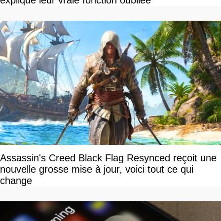
explique leur vraie fonction oubliée
Assassin's Creed Black Flag Resynced reçoit une
nouvelle grosse mise à jour, voici tout ce qui
change