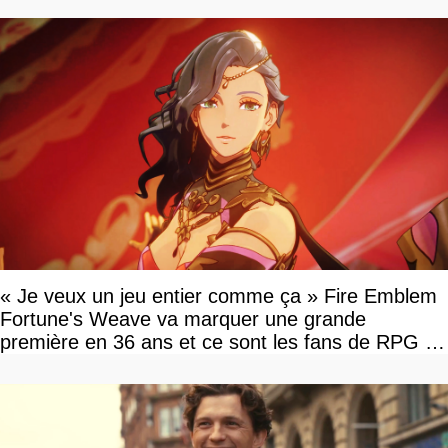
« Je veux un jeu entier comme ça » Fire Emblem
Fortune's Weave va marquer une grande
première en 36 ans et ce sont les fans de RPG en
tour par tour qui vont être contents