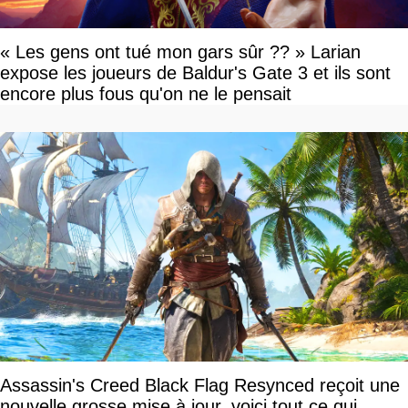
« Les gens ont tué mon gars sûr ?? » Larian
expose les joueurs de Baldur's Gate 3 et ils sont
encore plus fous qu'on ne le pensait
Assassin's Creed Black Flag Resynced reçoit une
nouvelle grosse mise à jour, voici tout ce qui