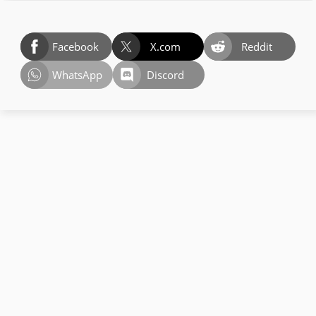
Facebook
X.com
Reddit
WhatsApp
Discord