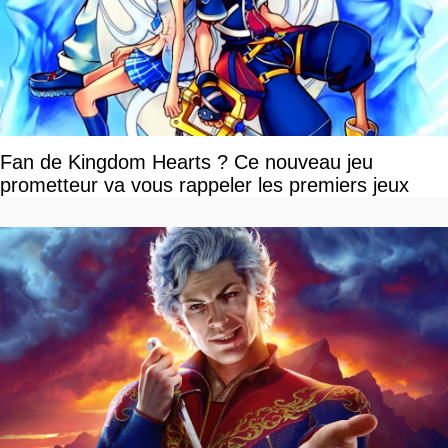
Fan de Kingdom Hearts ? Ce nouveau jeu
prometteur va vous rappeler les premiers jeux