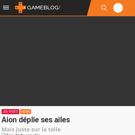
JEU VIDÉO
NEWS
Aion déplie ses ailes
Mais juste sur la toile