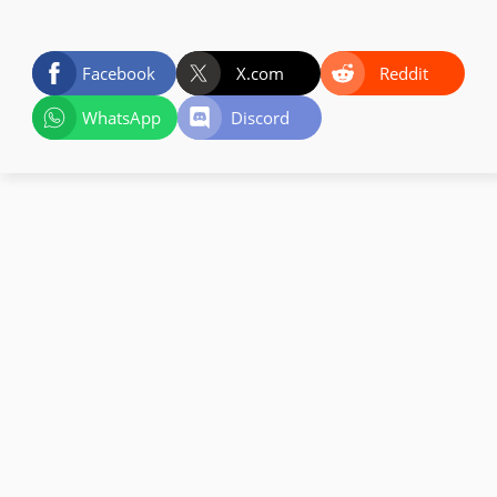
Facebook
X.com
Reddit
WhatsApp
Discord