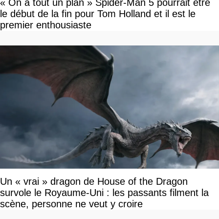
« On a tout un plan » Spider-Man 5 pourrait être
le début de la fin pour Tom Holland et il est le
premier enthousiaste
Un « vrai » dragon de House of the Dragon
survole le Royaume-Uni : les passants filment la
scène, personne ne veut y croire