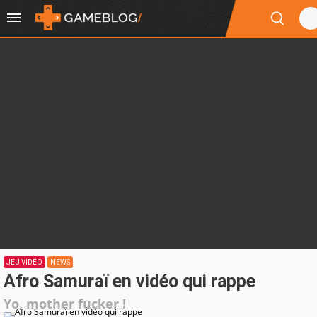
JEU VIDÉO
NEWS
Afro Samuraï en vidéo qui rappe
Yo, mother fucker !