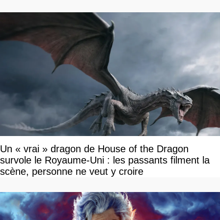
Un « vrai » dragon de House of the Dragon
survole le Royaume-Uni : les passants filment la
scène, personne ne veut y croire