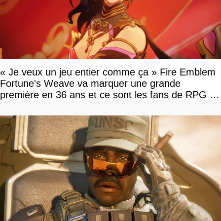
« Je veux un jeu entier comme ça » Fire Emblem
Fortune's Weave va marquer une grande
première en 36 ans et ce sont les fans de RPG en
tour par tour qui vont être contents