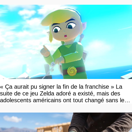
« Ça aurait pu signer la fin de la franchise » La
suite de ce jeu Zelda adoré a existé, mais des
adolescents américains ont tout changé sans le
savoir