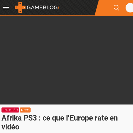
JEU VIDÉO
NEWS
Afrika PS3 : ce que l'Europe rate en
vidéo