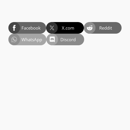
Facebook
X.com
Reddit
WhatsApp
Discord