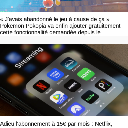
« J'avais abandonné le jeu à cause de ça »
Pokemon Pokopia va enfin ajouter gratuitement
cette fonctionnalité demandée depuis le
lancement
Adieu l'abonnement à 15€ par mois : Netflix,