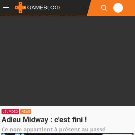
JEU VIDÉO
NEWS
Adieu Midway : c'est fini !
Ce nom appartient à présent au passé