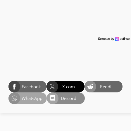
Facebook
X.com
Reddit
WhatsApp
Discord