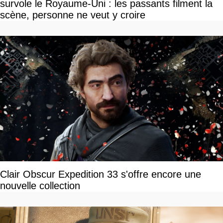
survole le Royaume-Uni : les passants filment la
scène, personne ne veut y croire
Clair Obscur Expedition 33 s'offre encore une
nouvelle collection