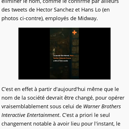
éliminer le nom, comme le confirme par ailleurs
des tweets de Hector Sanchez et Hans Lo (en
photos ci-contre), employés de Midway.
C'est en effet à partir d'aujourd'hui même que le
nom de la société devrait être changé, pour opérer
vraisemblablement sous celui de
Warner Brothers
Interactive Entertainment
. C'est a priori le seul
changement notable à avoir lieu pour l'instant, le