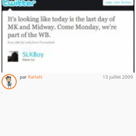
par
RaHaN
13 juillet 2009
.