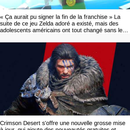
« Ça aurait pu signer la fin de la franchise » La
suite de ce jeu Zelda adoré a existé, mais des
adolescents américains ont tout changé sans le
savoir
Crimson Desert s'offre une nouvelle grosse mise
à jour, qui ajoute des nouveautés gratuites et