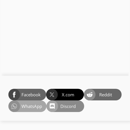
Facebook
X.com
Reddit
WhatsApp
Discord