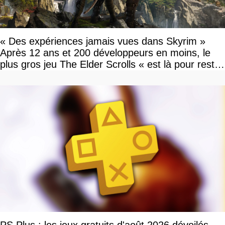
« Des expériences jamais vues dans Skyrim »
Après 12 ans et 200 développeurs en moins, le
plus gros jeu The Elder Scrolls « est là pour rester
»
PS Plus : les jeux gratuits d'août 2026 dévoilés,