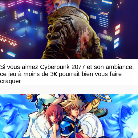
Si vous aimez Cyberpunk 2077 et son ambiance,
ce jeu à moins de 3€ pourrait bien vous faire
craquer