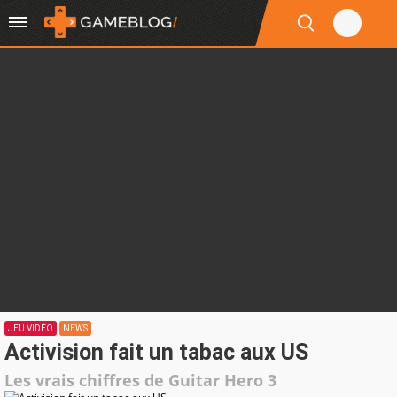
JEU VIDÉO
NEWS
Activision fait un tabac aux US
Les vrais chiffres de Guitar Hero 3