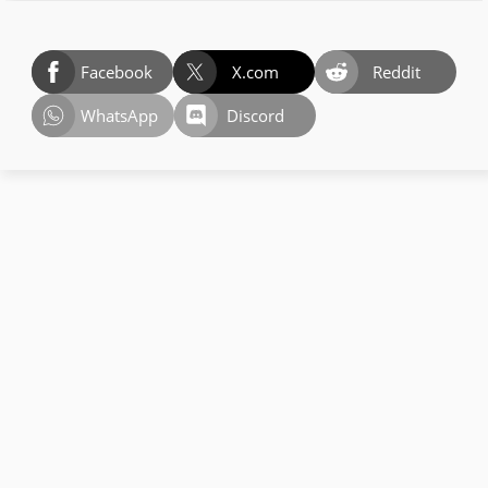
Facebook
X.com
Reddit
WhatsApp
Discord