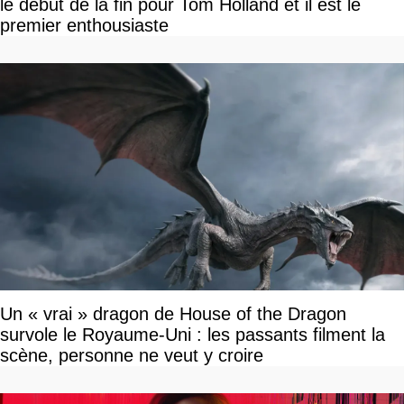
le début de la fin pour Tom Holland et il est le
premier enthousiaste
Un « vrai » dragon de House of the Dragon
survole le Royaume-Uni : les passants filment la
scène, personne ne veut y croire