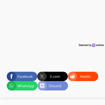
Facebook
X.com
Reddit
WhatsApp
Discord