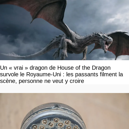
Un « vrai » dragon de House of the Dragon
survole le Royaume-Uni : les passants filment la
scène, personne ne veut y croire