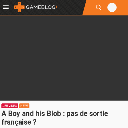
JEU VIDÉO
NEWS
A Boy and his Blob : pas de sortie
française ?