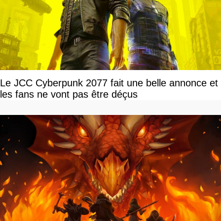
Le JCC Cyberpunk 2077 fait une belle annonce et
les fans ne vont pas être déçus