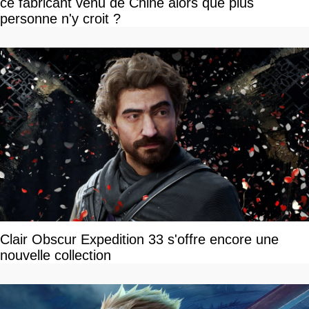
ce fabricant venu de Chine alors que plus
personne n'y croit ?
Clair Obscur Expedition 33 s'offre encore une
nouvelle collection