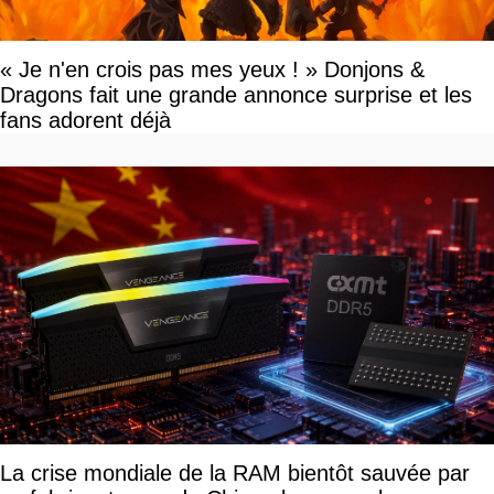
« Je n'en crois pas mes yeux ! » Donjons &
Dragons fait une grande annonce surprise et les
fans adorent déjà
La crise mondiale de la RAM bientôt sauvée par