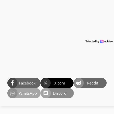
Facebook
X.com
Reddit
WhatsApp
Discord