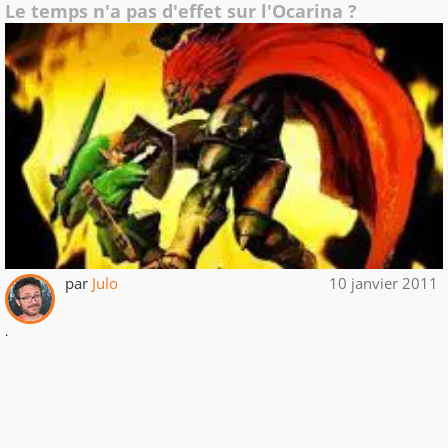
Le temps n'a pas d'effet sur l'Ocarina ?
par
Julo
10 janvier 2011
.