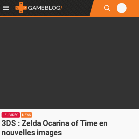
JEU VIDÉO
NEWS
3DS : Zelda Ocarina of Time en
nouvelles images