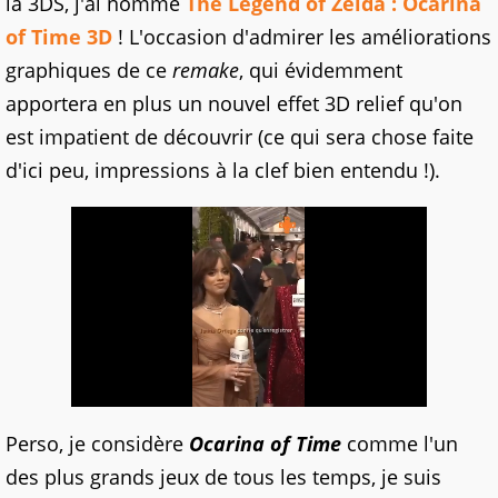
la 3DS, j'ai nommé
The Legend of Zelda : Ocarina
of Time 3D
! L'occasion d'admirer les améliorations
graphiques de ce
remake
, qui évidemment
apportera en plus un nouvel effet 3D relief qu'on
est impatient de découvrir (ce qui sera chose faite
d'ici peu, impressions à la clef bien entendu !).
Perso, je considère
Ocarina of Time
comme l'un
des plus grands jeux de tous les temps, je suis