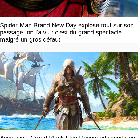
Spider-Man Brand New Day explose tout sur son
passage, on l'a vu : c'est du grand spectacle
malgré un gros défaut
Assassin's Creed Black Flag Resynced reçoit une