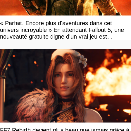
« Parfait. Encore plus d'aventures dans cet
univers incroyable » En attendant Fallout 5, une
nouveauté gratuite digne d'un vrai jeu est
disponible
FF7 Rebirth devient plus beau que jamais grâce à