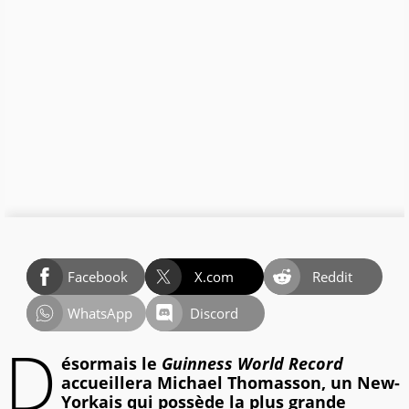
Facebook
X.com
Reddit
WhatsApp
Discord
D
ésormais le
Guinness World Record
accueillera Michael Thomasson, un New-
Yorkais qui possède la plus grande