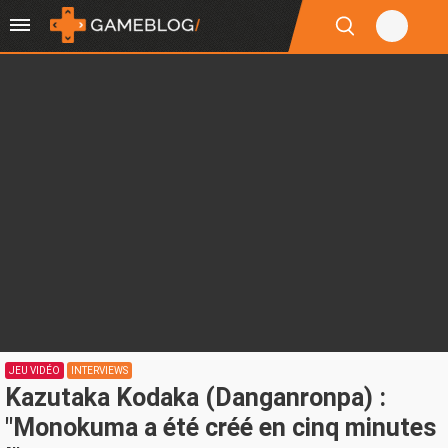
JEU VIDÉO
INTERVIEWS
Kazutaka Kodaka (Danganronpa) :
"Monokuma a été créé en cinq minutes