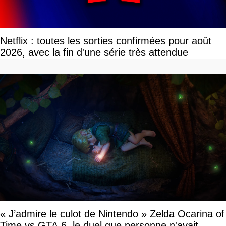
Netflix : toutes les sorties confirmées pour août
2026, avec la fin d'une série très attendue
« J’admire le culot de Nintendo » Zelda Ocarina of
Time vs GTA 6, le duel que personne n'avait