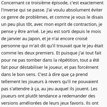
Concernant ce troisième épisode, c'est exactement
l'inverse qui se passe. J'ai voulu absolument éviter
ce genre de problèmes, et comme je vous le disais
un peu plus tôt, avec mon esprit de contraction, je
pense y être arrivé. Le jeu est sorti depuis le mois
de janvier au Japon, et je n'ai encore croisé
personne qui m'ait dit qu'il trouvait que le jeu était
comme les deux premiers. Et puisque j'ai tout fait
pour ne pas tomber dans la répétition, tout a été
fait pour déstabiliser le joueur, et pas forcément
dans le bon sens. C'est à dire que ça prend
tellement les joueurs à revers qu'il ne pouvaient
pas s'attendre à ça, au jeu auquel ils jouent. Les
joueurs ont plutôt tendance a redemander des
versions améliorées de leurs jeux favoris. Ils ont