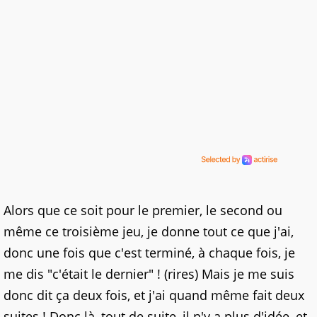
Alors que ce soit pour le premier, le second ou
même ce troisième jeu, je donne tout ce que j'ai,
donc une fois que c'est terminé, à chaque fois, je
me dis "c'était le dernier" ! (rires) Mais je me suis
donc dit ça deux fois, et j'ai quand même fait deux
suites ! Donc là, tout de suite, il n'y a plus d'idée, et