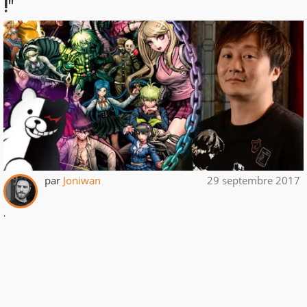
!"
par
Joniwan
29 septembre 2017
.