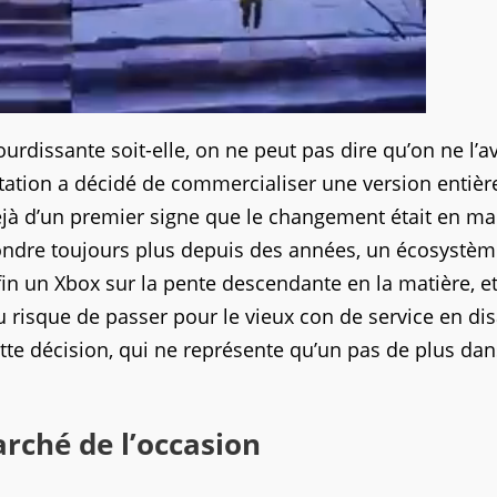
rdissante soit-elle, on ne peut pas dire qu’on ne l’av
yStation a décidé de commercialiser une version entiè
déjà d’un premier signe que le changement était en ma
fondre toujours plus depuis des années, un écosystè
n un Xbox sur la pente descendante en la matière, et
u risque de passer pour le vieux con de service en dis
ette décision, qui ne représente qu’un pas de plus dan
rché de l’occasion