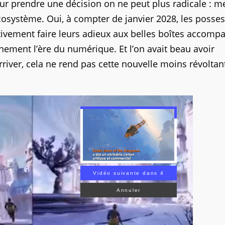
r prendre une décision on ne peut plus radicale : me
osystème. Oui, à compter de janvier 2028, les posse
tivement faire leurs adieux aux belles boîtes accomp
nement l’ère du numérique. Et l’on avait beau avoir
arriver, cela ne rend pas cette nouvelle moins révoltan
Vidéo suivante dans 3
Annuler