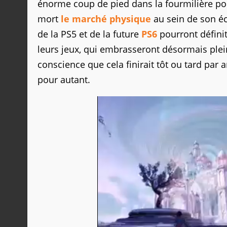
énorme coup de pied dans la fourmilière pou
mort
le marché physique
au sein de son éc
de la PS5 et de la future
PS6
pourront défini
leurs jeux, qui embrasseront désormais plei
conscience que cela finirait tôt ou tard par 
pour autant.