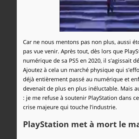
Car ne nous mentons pas non plus, aussi étou
pas vue venir. Après tout, dès lors que Pla
numérique de sa PS5 en 2020, il s’agissait 
Ajoutez à cela un marché physique qui s’ef
déjà entièrement passé au numérique et enfi
devenait de plus en plus inéluctable. Mais a
: je me refuse à soutenir PlayStation dans c
crise majeure qui touche l’industrie.
PlayStation met à mort le ma