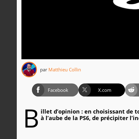
par
Matthieu Collin
Facebook
X.com
B
illet d’opinion : en choisissant de
à l’aube de la PS6, de précipiter l’