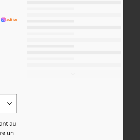
ant au
tre un