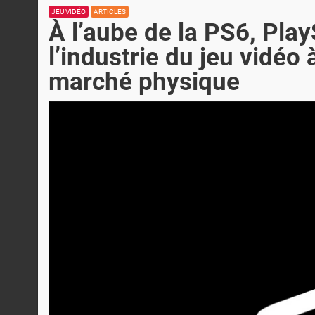
JEU VIDÉO
ARTICLES
À l’aube de la PS6, Play
l’industrie du jeu vidéo
marché physique