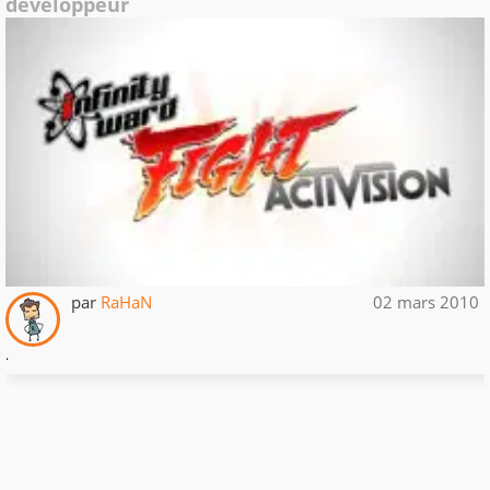
développeur
par
RaHaN
02 mars 2010
.