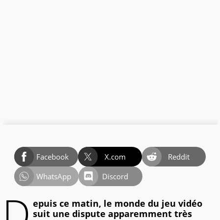
Facebook
X.com
Reddit
WhatsApp
Discord
D
epuis ce matin, le monde du jeu vidéo
suit une dispute apparemment très