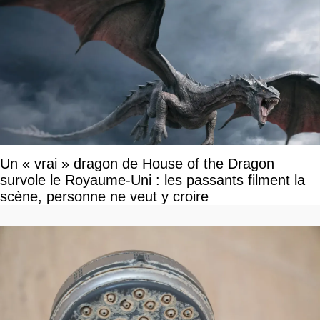
Un « vrai » dragon de House of the Dragon
survole le Royaume-Uni : les passants filment la
scène, personne ne veut y croire