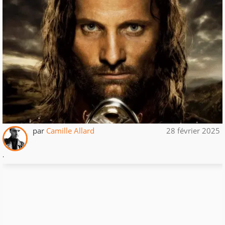
par
Camille Allard
28 février 2025
.