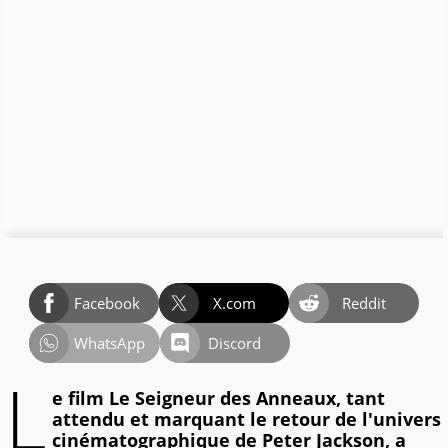
Facebook
X.com
Reddit
WhatsApp
Discord
L
e film Le Seigneur des Anneaux, tant
attendu et marquant le retour de l'univers
cinématographique de Peter Jackson, a