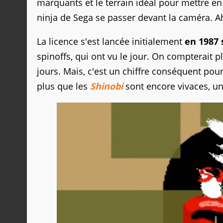
marquants et le terrain idéal pour mettre en 
ninja de Sega se passer devant la caméra. Ah
La licence s'est lancée initialement
en 1987 
spinoffs, qui ont vu le jour. On compterait 
jours. Mais, c'est un chiffre conséquent pour
plus que les
Shinobi
sont encore vivaces, u