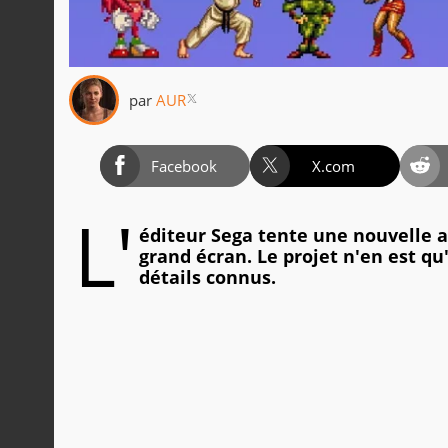
par
AUR
Facebook
X.com
L'
éditeur Sega tente une nouvelle a
grand écran. Le projet n'en est qu
détails connus.