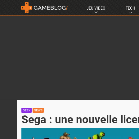
JEU VIDÉO
TECH
GEEK
NEWS
Sega : une nouvelle lice