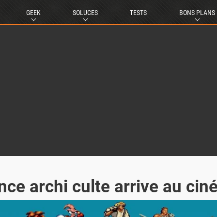
GEEK
SOLUCES
TESTS
BONS PLANS
nce archi culte arrive au ci