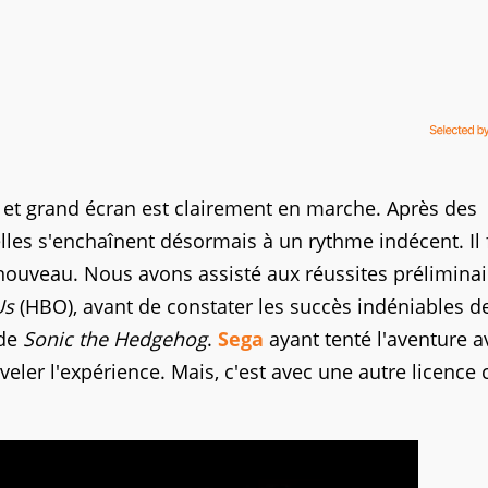
t et grand écran est clairement en marche. Après des
lles s'enchaînent désormais à un rythme indécent. Il 
enouveau. Nous avons assisté aux réussites prélimina
Us
(HBO), avant de constater les succès indéniables d
 de
Sonic the Hedgehog
.
Sega
ayant tenté l'aventure a
eler l'expérience. Mais, c'est avec une autre licence 