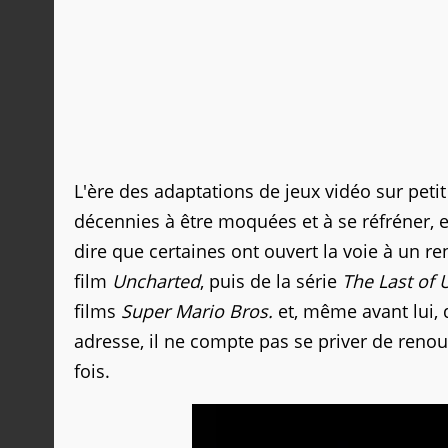
L'ère des adaptations de jeux vidéo sur peti
décennies à être moquées et à se réfréner, e
dire que certaines ont ouvert la voie à un r
film
Uncharted
, puis de la série
The Last of 
films
Super Mario Bros.
et, même avant lui,
adresse, il ne compte pas se priver de renouv
fois.