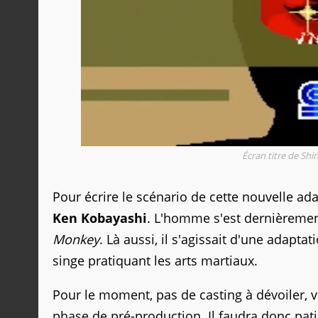
Écran titre de Sh
Pour écrire le scénario de cette nouvelle ada
Ken Kobayashi
. L'homme s'est dernièremen
Monkey
. Là aussi, il s'agissait d'une adapt
singe pratiquant les arts martiaux.
Pour le moment, pas de casting à dévoiler, 
phase de pré-production. Il faudra donc pat