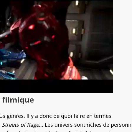
 filmique
ous genres. Il y a donc de quoi faire en termes
,
Streets of Rage
... Les univers sont riches de person