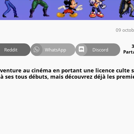
09 octo
Reddit
WhatsApp
Discord
Part
venture au cinéma en portant une licence culte 
'à ses tous débuts, mais découvrez déjà les premi