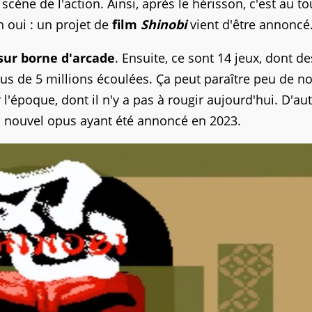
scène de l'action. Ainsi, après le hérisson, c'est au t
 oui : un projet de
film
Shinobi
vient d'être annoncé
sur borne d'arcade
. Ensuite, ce sont 14 jeux, dont de
plus de 5 millions écoulées. Ça peut paraître peu de n
 l'époque, dont il n'y a pas à rougir aujourd'hui. D'au
n nouvel opus ayant été annoncé en 2023.